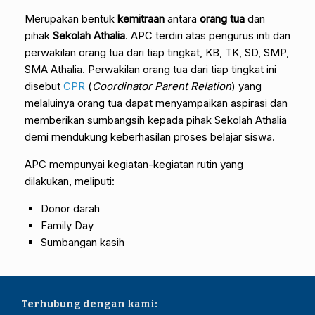
Merupakan bentuk
kemitraan
antara
orang tua
dan
pihak
Sekolah Athalia
. APC terdiri atas pengurus inti dan
perwakilan orang tua dari tiap tingkat, KB, TK, SD, SMP,
SMA Athalia. Perwakilan orang tua dari tiap tingkat ini
disebut
CPR
(
Coordinator Parent Relation
) yang
melaluinya orang tua dapat menyampaikan aspirasi dan
memberikan sumbangsih kepada pihak Sekolah Athalia
demi mendukung keberhasilan proses belajar siswa.
APC mempunyai kegiatan-kegiatan rutin yang
dilakukan, meliputi:
Donor darah
Family Day
Sumbangan kasih
Terhubung dengan kami: