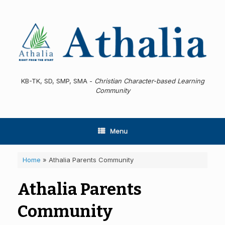
Skip
to
content
KB-TK, SD, SMP, SMA -
Christian Character-based Learning
Community
Menu
Home
»
Athalia Parents Community
Athalia Parents
Community