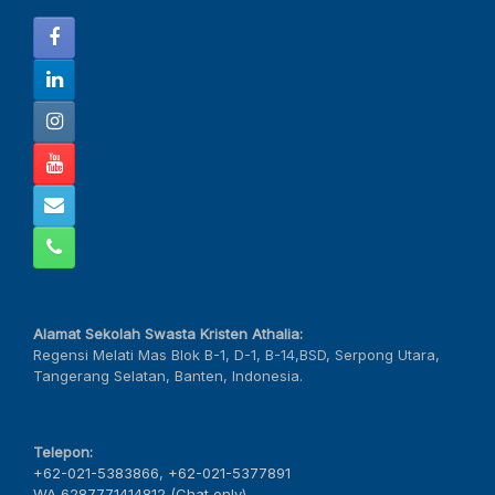
Alamat Sekolah Swasta Kristen Athalia:
Regensi Melati Mas Blok B-1, D-1, B-14,BSD, Serpong Utara,
Tangerang Selatan, Banten, Indonesia.
Telepon:
+62-021-5383866
,
+62-021-5377891
WA 6287771414812 (Chat only)