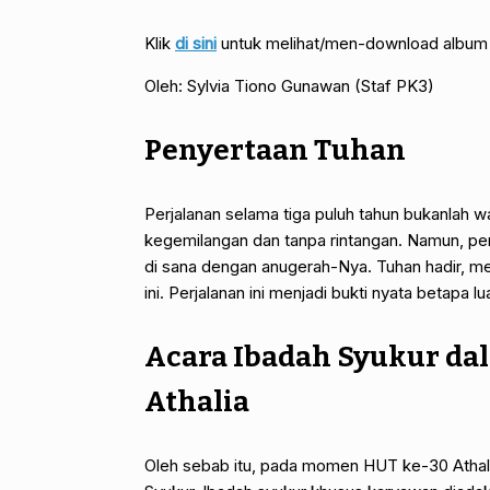
Klik
di sini
untuk melihat/men-download album 
Oleh: Sylvia Tiono Gunawan (Staf PK3)
Penyertaan Tuhan
Perjalanan selama tiga puluh tahun bukanlah wak
kegemilangan dan tanpa rintangan. Namun, perja
di sana dengan anugerah-Nya. Tuhan hadir, me
ini. Perjalanan ini menjadi bukti nyata betapa l
Acara Ibadah Syukur da
Athalia
Oleh sebab itu, pada momen HUT ke-30 Athali