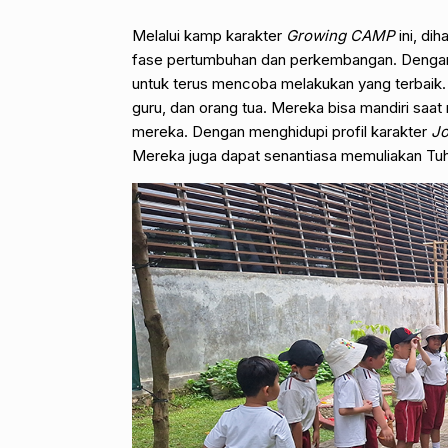
Melalui kamp karakter
Growing CAMP
ini, di
fase pertumbuhan dan perkembangan. Dengan p
untuk terus mencoba melakukan yang terbaik.
guru, dan orang tua. Mereka bisa mandiri sa
mereka. Dengan menghidupi profil karakter
Jo
Mereka juga dapat senantiasa memuliakan Tuh