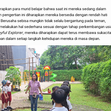
harapkan para murid belajar bahwa saat ini mereka sedang dalam
engertian ini diharapkan mereka bersedia dengan rendah hati
 Berusaha sebisa mungkin tidak selalu bergantung pada teman,
at melakukan hal sederhana sesuai dengan tahap perkembangan usi
yful Explorer
, mereka diharapkan dapat terus membawa sukacita
an dalam setiap langkah kehidupan mereka di masa depan.