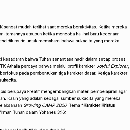
K sangat mudah terlihat saat mereka beraktivitas. Ketika mereka
an-temannya ataupun ketika mencoba hal-hal baru keceriaan
 mendidik murid untuk memahami bahwa sukacita yang mereka
.
iliki kesadaran bahwa Tuhan senantiasa hadir dalam setiap proses
Athalia percaya bahwa melalui profil karakter
Joyful Explorer
,
 berfokus pada pembentukan tiga karakter dasar. Ketiga karakter
sukacita
.
rapis berupaya kreatif mengembangkan materi pembelajaran agar
an. Kasih yang adalah sebagai sumber sukacita yang mereka
pelaksanaan
Growing CAMP 2026
. Tema
“Karakter Kristus
firman Tuhan dalam Yohanes 3:16: