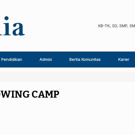
KB-TK, SD, SMP, S
Pendidikan
Admisi
Berita Komunitas
Karier
OWING CAMP