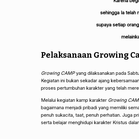
“Karena begit
sehingga Ia telah
supaya setiap oran
melainka
Pelaksanaan Growing C
Growing CAMP
yang dilaksanakan pada Sabtu
Kegiatan ini bukan sekadar ajang kebersamaa
proses pertumbuhan karakter yang telah merek
Melalui kegiatan kamp karakter
Growing CAM
bagaimana menjadi pribadi yang memiliki se
penuh sukacita, taat, penuh perhatian. Juga p
serta belajar menghidupi karakter Kristus dala