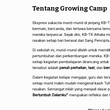
Tentang Growing Camp
Ekspresi sukacita murid-murid di jenjang KB-T
bermain, bercanda, dan tertawa bersama tem
mereka terpancar. Sejak dini, KB-TK Athalia
rasakan setiap hari berasal dari Sang Pencipta
Di sekolah ini, murid-murid dilatih untuk mem
pertumbuhan dan perkembangan mereka. KB-TK 
setiap kegiatan pembelajaran dirancang untuk
tersebut adalah
penuh perhatian
,
taat
, dan
ber
Dalam kegiatan belajar mengajar, guru dan te
setiap murid makin mudah mengenal kasih Tuh
rasakan. Semangat inilah yang menjadi dasar 
Bertumbuh Dalamku”
merupakan refleksi dari 