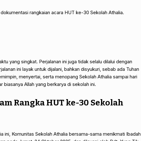
dokumentasi rangkaian acara HUT ke-30 Sekolah Athalia.
tu yang singkat. Perjalanan ini juga tidak selalu dilalui dengan
lanan ini layak untuk dijalani, bahkan disyukuri, sebab ada Tuhan
mimpin, menyertai, serta menopang Sekolah Athalia sampai hari
uar biasanya Allah yang berkarya di sekolah ini.
lam Rangka HUT ke-30 Sekolah
a ini, Komunitas Sekolah Athalia bersama-sama menikmati Ibadah