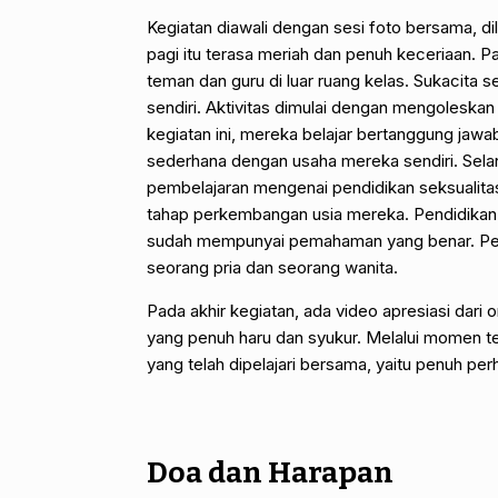
Kegiatan diawali dengan sesi foto bersama, di
pagi itu terasa meriah dan penuh keceriaan. 
teman dan guru di luar ruang kelas. Sukacita
sendiri. Aktivitas dimulai dengan mengoleskan
kegiatan ini, mereka belajar bertanggung jawa
sederhana dengan usaha mereka sendiri. Sela
pembelajaran mengenai pendidikan seksualita
tahap perkembangan usia mereka. Pendidikan s
sudah mempunyai pemahaman yang benar. Pem
seorang pria dan seorang wanita.
Pada akhir kegiatan, ada video apresiasi dari
yang penuh haru dan syukur. Melalui momen te
yang telah dipelajari bersama, yaitu penuh perh
Doa dan Harapan