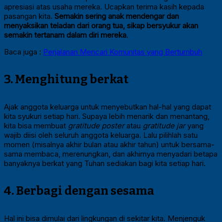
apresiasi atas usaha mereka. Ucapkan terima kasih kepada
pasangan kita.
Semakin sering anak mendengar dan
menyaksikan teladan dari orang tua, sikap bersyukur akan
semakin tertanam dalam diri mereka
.
Baca juga :
Perjalanan Mencari Komunitas yang Bertumbuh
3. Menghitung berkat
Ajak anggota keluarga untuk menyebutkan hal-hal yang dapat
kita syukuri setiap hari. Supaya lebih menarik dan menantang,
kita bisa membuat
gratitude poster
atau
gratitude jar
yang
wajib diisi oleh seluruh anggota keluarga. Lalu pilihlah satu
momen (misalnya akhir bulan atau akhir tahun) untuk bersama-
sama membaca, merenungkan, dan akhirnya menyadari betapa
banyaknya berkat yang Tuhan sediakan bagi kita setiap hari.
4. Berbagi dengan sesama
Hal ini bisa dimulai dari lingkungan di sekitar kita. Menjenguk