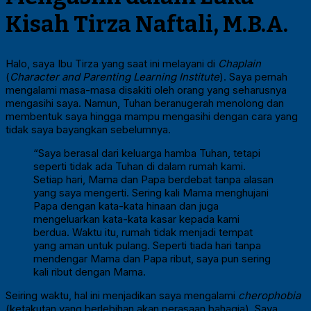
Kisah Tirza Naftali, M.B.A.
Halo, saya Ibu Tirza yang saat ini melayani di
Chaplain
(
Character and Parenting Learning Institute
). Saya pernah
mengalami masa-masa disakiti oleh orang yang seharusnya
mengasihi saya. Namun, Tuhan beranugerah menolong dan
membentuk saya hingga mampu mengasihi dengan cara yang
tidak saya bayangkan sebelumnya.
“Saya berasal dari keluarga hamba Tuhan, tetapi
seperti tidak ada Tuhan di dalam rumah kami.
Setiap hari, Mama dan Papa berdebat tanpa alasan
yang saya mengerti. Sering kali Mama menghujani
Papa dengan kata-kata hinaan dan juga
mengeluarkan kata-kata kasar kepada kami
berdua. Waktu itu, rumah tidak menjadi tempat
yang aman untuk pulang. Seperti tiada hari tanpa
mendengar Mama dan Papa ribut, saya pun sering
kali ribut dengan Mama.
Seiring waktu, hal ini menjadikan saya mengalami
cherophobia
(ketakutan yang berlebihan akan perasaan bahagia). Saya