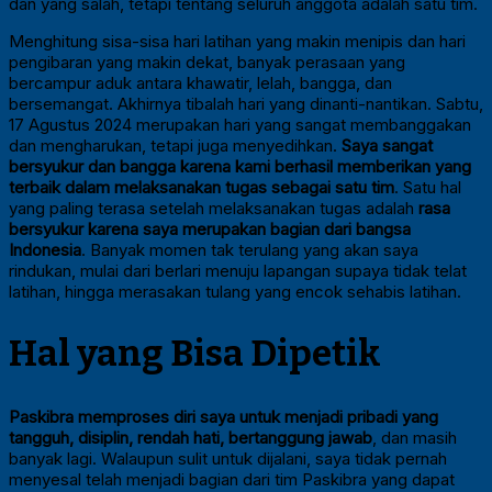
dan yang salah, tetapi tentang seluruh anggota adalah satu tim.
Menghitung sisa-sisa hari latihan yang makin menipis dan hari
pengibaran yang makin dekat, banyak perasaan yang
bercampur aduk antara khawatir, lelah, bangga, dan
bersemangat. Akhirnya tibalah hari yang dinanti-nantikan. Sabtu,
17 Agustus 2024 merupakan hari yang sangat membanggakan
dan mengharukan, tetapi juga menyedihkan.
Saya sangat
bersyukur dan bangga karena kami berhasil memberikan yang
terbaik dalam melaksanakan tugas sebagai satu tim
. Satu hal
yang paling terasa setelah melaksanakan tugas adalah
rasa
bersyukur karena saya merupakan bagian dari bangsa
Indonesia
. Banyak momen tak terulang yang akan saya
rindukan, mulai dari berlari menuju lapangan supaya tidak telat
latihan, hingga merasakan tulang yang encok sehabis latihan.
Hal yang Bisa Dipetik
Paskibra memproses diri saya untuk menjadi pribadi yang
tangguh, disiplin, rendah hati, bertanggung jawab
, dan masih
banyak lagi. Walaupun sulit untuk dijalani, saya tidak pernah
menyesal telah menjadi bagian dari tim Paskibra yang dapat