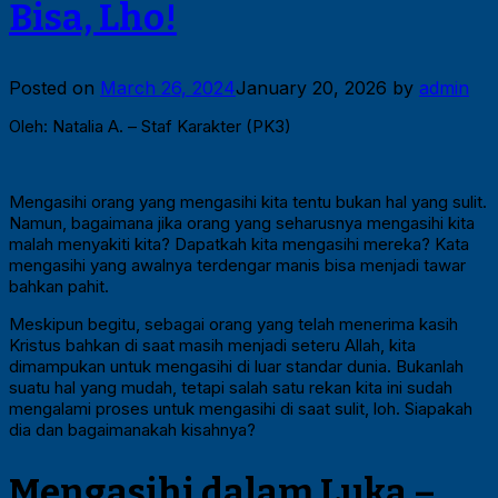
Bisa, Lho!
Posted on
March 26, 2024
January 20, 2026
by
admin
Oleh: Natalia A. – Staf Karakter (PK3)
Mengasihi orang yang mengasihi kita tentu bukan hal yang sulit.
Namun, bagaimana jika orang yang seharusnya mengasihi kita
malah menyakiti kita? Dapatkah kita mengasihi mereka? Kata
mengasihi yang awalnya terdengar manis bisa menjadi tawar
bahkan pahit.
Meskipun begitu, sebagai orang yang telah menerima kasih
Kristus bahkan di saat masih menjadi seteru Allah, kita
dimampukan untuk mengasihi di luar standar dunia. Bukanlah
suatu hal yang mudah, tetapi salah satu rekan kita ini sudah
mengalami proses untuk mengasihi di saat sulit, loh. Siapakah
dia dan bagaimanakah kisahnya?
Mengasihi dalam Luka –