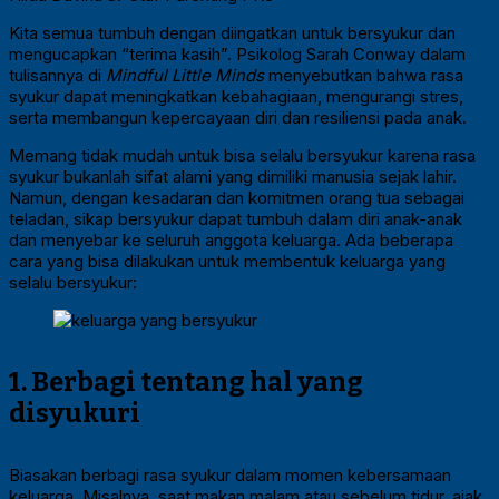
Kita semua tumbuh dengan diingatkan untuk bersyukur dan
mengucapkan “terima kasih”. Psikolog Sarah Conway dalam
tulisannya di
Mindful Little Minds
menyebutkan bahwa rasa
syukur dapat meningkatkan kebahagiaan, mengurangi stres,
serta membangun kepercayaan diri dan resiliensi pada anak.
Memang tidak mudah untuk bisa selalu bersyukur karena rasa
syukur bukanlah sifat alami yang dimiliki manusia sejak lahir.
Namun, dengan kesadaran dan komitmen orang tua sebagai
teladan, sikap bersyukur dapat tumbuh dalam diri anak-anak
dan menyebar ke seluruh anggota keluarga. Ada beberapa
cara yang bisa dilakukan untuk membentuk keluarga yang
selalu bersyukur:
1. Berbagi tentang hal yang
disyukuri
Biasakan berbagi rasa syukur dalam momen kebersamaan
keluarga. Misalnya, saat makan malam atau sebelum tidur, ajak