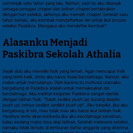
semenjak satu tahun yang lalu. Namun, saat itu aku ditunjuk
sebagai petugas
chapel
dan latihan
chapel
bertabrakan
dengan hari seleksi, akhirnya aku memilih
chapel
. Setelah satu
tahun berlalu, aku kembali mendaftarkan diri untuk ikut proses
seleksi Paskibra. Mengapa aku mendaftar kembali?
Alasanku Menjadi
Paskibra Sekolah Athalia
Sejak dulu aku memiliki fisik yang lemah. Agar mencapai fisik
yang lebih baik, tentu aku harus mulai berolahraga. Namun, aku
malas untuk memulainya. Oleh karena itu motivasi utamaku
bergabung di Paskibra adalah untuk memaksakan diri
berolahraga. Aku melihat kegiatan Paskibra sangat identik
dengan latihan fisik. “Salah sedikit
push up
, kurang disiplin
push up
, intinya sedikit-sedikit
push up
”. Aku berpikir, jika aku
bergabung di sini, mau tidak mau aku harus ikut latihan fisik.
Hasilnya tentu akan berbeda jika aku berolahraga sendirian,
kalau sedang malas bisa skip latihan. Setelah melewati seleksi,
namaku tidak tertulis di lembaran daftar anggota yang diterima.