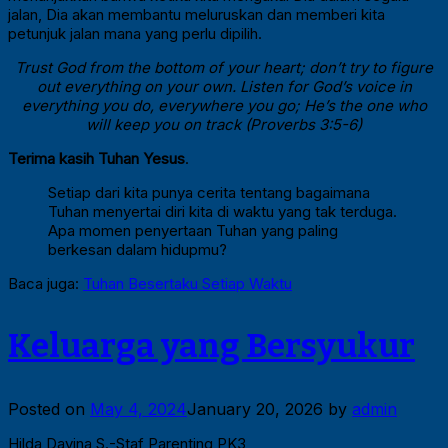
jalan, Dia akan membantu meluruskan dan memberi kita
petunjuk jalan mana yang perlu dipilih.
Trust God from the bottom of your heart; don’t try to figure
out everything on your own. Listen for God’s voice in
everything you do, everywhere you go; He’s the one who
will keep you on track (Proverbs 3:5-6)
Terima kasih Tuhan Yesus
.
Setiap dari kita punya cerita tentang bagaimana
Tuhan menyertai diri kita di waktu yang tak terduga.
Apa momen penyertaan Tuhan yang paling
berkesan dalam hidupmu?
Baca juga:
Tuhan Besertaku Setiap Waktu
Keluarga yang Bersyukur
Posted on
May 4, 2024
January 20, 2026
by
admin
Hilda Davina S.-Staf Parenting PK3