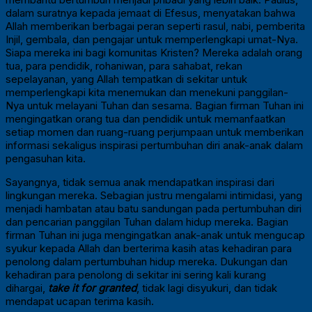
dalam suratnya kepada jemaat di Efesus, menyatakan bahwa
Allah memberikan berbagai peran seperti rasul, nabi, pemberita
Injil, gembala, dan pengajar untuk memperlengkapi umat-Nya.
Siapa mereka ini bagi komunitas Kristen? Mereka adalah orang
tua, para pendidik, rohaniwan, para sahabat, rekan
sepelayanan, yang Allah tempatkan di sekitar untuk
memperlengkapi kita menemukan dan menekuni panggilan-
Nya untuk melayani Tuhan dan sesama. Bagian firman Tuhan ini
mengingatkan orang tua dan pendidik untuk memanfaatkan
setiap momen dan ruang-ruang perjumpaan untuk memberikan
informasi sekaligus inspirasi pertumbuhan diri anak-anak dalam
pengasuhan kita.
Sayangnya, tidak semua anak mendapatkan inspirasi dari
lingkungan mereka. Sebagian justru mengalami intimidasi, yang
menjadi hambatan atau batu sandungan pada pertumbuhan diri
dan pencarian panggilan Tuhan dalam hidup mereka. Bagian
firman Tuhan ini juga mengingatkan anak-anak untuk mengucap
syukur kepada Allah dan berterima kasih atas kehadiran para
penolong dalam pertumbuhan hidup mereka. Dukungan dan
kehadiran para penolong di sekitar ini sering kali kurang
dihargai,
take it for granted
, tidak lagi disyukuri, dan tidak
mendapat ucapan terima kasih.