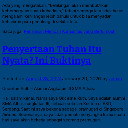
Ada yang mengatakan, “kehilangan akan membuktikan
keberhargaan suatu kehadiran,” tetapi semoga kita tidak harus
mengalami kehilangan lebih dahulu untuk bisa menyadari
kehadiran para penolong di sekitar kita.
Baca juga:
Perjalanan Mencari Komunitas yang Bertumbuh
Penyertaan Tuhan Itu
Nyata? Ini Buktinya
Posted on
August 28, 2024
January 20, 2026
by
admin
Griceline Ruth – Alumni Angkatan III SMA Athalia
Hai, salam kenal. Nama saya Griceline Ruth. Saya adalah alumni
SMA Athalia angkatan III, sebuah sekolah Kristen di BSD,
Serpong. Saat ini saya bekerja sebagai pramugari di Singapore
Airlines. Sebenarnya, saya tidak pernah menyangka kalau suatu
hari saya akan bekerja sebagai seorang pramugari.