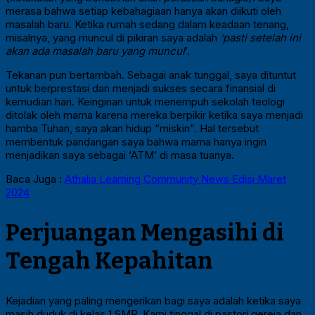
merasa bahwa setiap kebahagiaan hanya akan diikuti oleh
masalah baru. Ketika rumah sedang dalam keadaan tenang,
misalnya, yang muncul di pikiran saya adalah
‘pasti setelah ini
akan ada masalah baru yang muncul
’.
Tekanan pun bertambah. Sebagai anak tunggal, saya dituntut
untuk berprestasi dan menjadi sukses secara finansial di
kemudian hari. Keinginan untuk menempuh sekolah teologi
ditolak oleh mama karena mereka berpikir ketika saya menjadi
hamba Tuhan, saya akan hidup “miskin”. Hal tersebut
membentuk pandangan saya bahwa mama hanya ingin
menjadikan saya sebagai ‘ATM’ di masa tuanya.
Baca Juga :
Athalia Learning Community News Edisi Maret
2024
Perjuangan Mengasihi di
Tengah Kepahitan
Kejadian yang paling mengerikan bagi saya adalah ketika saya
masih duduk di kelas 1 SMP. Kami tinggal di pastori gereja dan