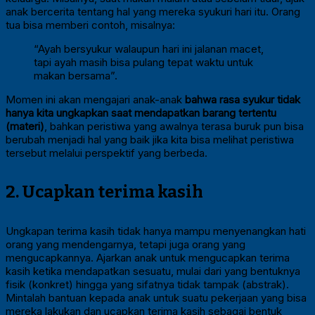
anak bercerita tentang hal yang mereka syukuri hari itu. Orang
tua bisa memberi contoh, misalnya:
“Ayah bersyukur walaupun hari ini jalanan macet,
tapi ayah masih bisa pulang tepat waktu untuk
makan bersama”.
Momen ini akan mengajari anak-anak
bahwa rasa syukur tidak
hanya kita ungkapkan saat mendapatkan barang tertentu
(materi)
, bahkan peristiwa yang awalnya terasa buruk pun bisa
berubah menjadi hal yang baik jika kita bisa melihat peristiwa
tersebut melalui perspektif yang berbeda.
2. Ucapkan terima kasih
Ungkapan terima kasih tidak hanya mampu menyenangkan hati
orang yang mendengarnya, tetapi juga orang yang
mengucapkannya. Ajarkan anak untuk mengucapkan terima
kasih ketika mendapatkan sesuatu, mulai dari yang bentuknya
fisik (konkret) hingga yang sifatnya tidak tampak (abstrak).
Mintalah bantuan kepada anak untuk suatu pekerjaan yang bisa
mereka lakukan dan ucapkan terima kasih sebagai bentuk