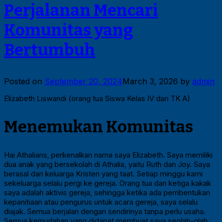
Perjalanan Mencari
Komunitas yang
Bertumbuh
Posted on
September 20, 2024
March 3, 2026
by
admin
Elizabeth Liswandi (orang tua Siswa Kelas IV dan TK A)
Menemukan Komunitas
Hai Athalians, perkenalkan nama saya Elizabeth. Saya memiliki
dua anak yang bersekolah di Athalia, yaitu Ruth dan Joy. Saya
berasal dari keluarga Kristen yang taat. Setiap minggu kami
sekeluarga selalu pergi ke gereja. Orang tua dan ketiga kakak
saya adalah aktivis gereja, sehingga ketika ada pembentukan
kepanitiaan atau pengurus untuk acara gereja, saya selalu
diajak. Semua berjalan dengan sendirinya tanpa perlu usaha.
Semua kemudahan yang didapat membuat saya seolah-olah