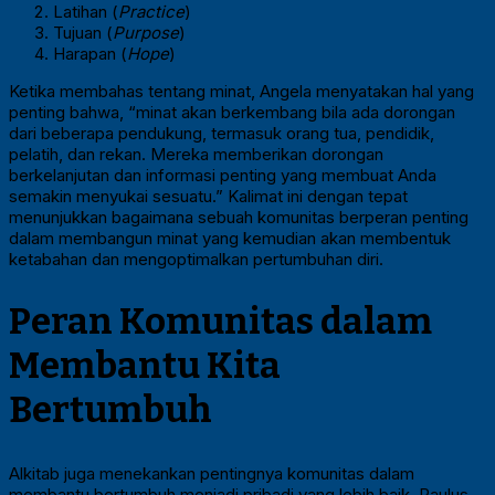
Latihan (
Practice
)
Tujuan (
Purpose
)
Harapan (
Hope
)
Ketika membahas tentang minat, Angela menyatakan hal yang
penting bahwa, “minat akan berkembang bila ada dorongan
dari beberapa pendukung, termasuk orang tua, pendidik,
pelatih, dan rekan. Mereka memberikan dorongan
berkelanjutan dan informasi penting yang membuat Anda
semakin menyukai sesuatu.” Kalimat ini dengan tepat
menunjukkan bagaimana sebuah komunitas berperan penting
dalam membangun minat yang kemudian akan membentuk
ketabahan dan mengoptimalkan pertumbuhan diri.
Peran Komunitas dalam
Membantu Kita
Bertumbuh
Alkitab juga menekankan pentingnya komunitas dalam
membantu bertumbuh menjadi pribadi yang lebih baik. Paulus,