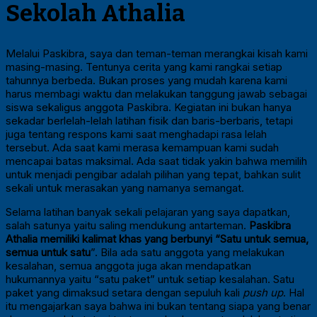
Sekolah Athalia
Melalui Paskibra, saya dan teman-teman merangkai kisah kami
masing-masing. Tentunya cerita yang kami rangkai setiap
tahunnya berbeda. Bukan proses yang mudah karena kami
harus membagi waktu dan melakukan tanggung jawab sebagai
siswa sekaligus anggota Paskibra. Kegiatan ini bukan hanya
sekadar berlelah-lelah latihan fisik dan baris-berbaris, tetapi
juga tentang respons kami saat menghadapi rasa lelah
tersebut. Ada saat kami merasa kemampuan kami sudah
mencapai batas maksimal. Ada saat tidak yakin bahwa memilih
untuk menjadi pengibar adalah pilihan yang tepat, bahkan sulit
sekali untuk merasakan yang namanya semangat.
Selama latihan banyak sekali pelajaran yang saya dapatkan,
salah satunya yaitu saling mendukung antarteman.
Paskibra
Athalia memiliki kalimat khas yang berbunyi “Satu untuk semua,
semua untuk satu
”. Bila ada satu anggota yang melakukan
kesalahan, semua anggota juga akan mendapatkan
hukumannya yaitu “satu paket” untuk setiap kesalahan. Satu
paket yang dimaksud setara dengan sepuluh kali
push up
. Hal
itu mengajarkan saya bahwa ini bukan tentang siapa yang benar