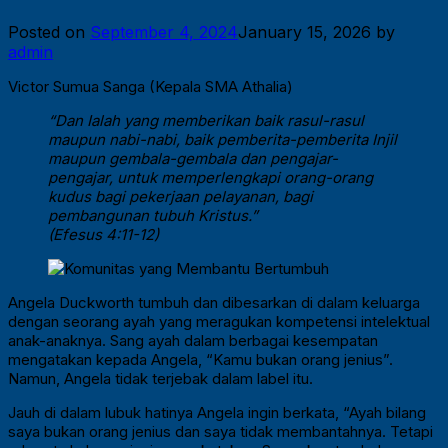
Posted on
September 4, 2024
January 15, 2026
by
admin
Victor Sumua Sanga (Kepala SMA Athalia)
“Dan Ialah yang memberikan baik rasul-rasul
maupun nabi-nabi, baik pemberita-pemberita Injil
maupun gembala-gembala dan pengajar-
pengajar, untuk memperlengkapi orang-orang
kudus bagi pekerjaan pelayanan, bagi
pembangunan tubuh Kristus.”
(Efesus 4:11-12)
Angela Duckworth tumbuh dan dibesarkan di dalam keluarga
dengan seorang ayah yang meragukan kompetensi intelektual
anak-anaknya. Sang ayah dalam berbagai kesempatan
mengatakan kepada Angela, “Kamu bukan orang jenius”.
Namun, Angela tidak terjebak dalam label itu.
Jauh di dalam lubuk hatinya Angela ingin berkata, “Ayah bilang
saya bukan orang jenius dan saya tidak membantahnya. Tetapi