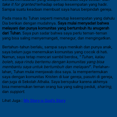
take it for granted
terhadap setiap kesempatan yang hadir.
Sampai suatu keadaan membuat saya harus berpindah gereja.
Pada masa itu Tuhan seperti menutup kesempatan yang dahulu
Dia berikan dengan mudahnya.
Saya mulai menyadari bahwa
melayani dan punya komunitas yang bertumbuh itu anugerah
dari Tuhan
. Saya pun sadar bahwa saya perlu teman-teman
yang bisa saling menyemangati, menegur, dan mengingatkan.
Bertahun-tahun berlalu, sampai saya menikah dan punya anak,
saya belum juga menemukan komunitas yang cocok di hati.
Namun, saya tetap mencari sambil berdoa, “
Tuhan, kalau
boleh, saya rindu bertemu dengan komunitas yang bisa
membantu saya untuk bertumbuh dan melayani
”. Perlahan-
lahan, Tuhan mulai menjawab doa saya. Ia mempertemukan
saya dengan komunitas Kristen di luar gereja, pasutri di gereja,
dan juga di Sekolah Athalia. Saya bersyukur karena akhirnya
bisa menemukan teman orang tua yang saling peduli,
sharing
,
dan
support
.
Lihat Juga :
My Story is God’s Story