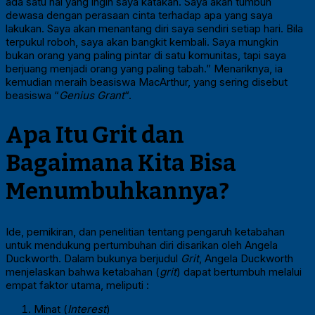
ada satu hal yang ingin saya katakan. Saya akan tumbuh
dewasa dengan perasaan cinta terhadap apa yang saya
lakukan. Saya akan menantang diri saya sendiri setiap hari. Bila
terpukul roboh, saya akan bangkit kembali. Saya mungkin
bukan orang yang paling pintar di satu komunitas, tapi saya
berjuang menjadi orang yang paling tabah.” Menariknya, ia
kemudian meraih beasiswa MacArthur, yang sering disebut
beasiswa “
Genius Grant
“.
Apa Itu Grit dan
Bagaimana Kita Bisa
Menumbuhkannya?
Ide, pemikiran, dan penelitian tentang pengaruh ketabahan
untuk mendukung pertumbuhan diri disarikan oleh Angela
Duckworth. Dalam bukunya berjudul
Grit
, Angela Duckworth
menjelaskan bahwa ketabahan (
grit
) dapat bertumbuh melalui
empat faktor utama, meliputi :
Minat (
Interest
)