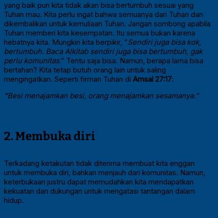
yang baik pun kita tidak akan bisa bertumbuh sesuai yang
Tuhan mau. Kita perlu ingat bahwa semuanya dari Tuhan dan
dikembalikan untuk kemuliaan Tuhan. Jangan sombong apabila
Tuhan memberi kita kesempatan. Itu semua bukan karena
hebatnya kita. Mungkin kita berpikir, “
Sendiri juga bisa kok,
bertumbuh. Baca Alkitab sendiri juga bisa bertumbuh, gak
perlu komunitas
.” Tentu saja bisa. Namun, berapa lama bisa
bertahan? Kita tetap butuh orang lain untuk saling
mengingatkan. Seperti firman Tuhan di
Amsal 27:17
:
“Besi menajamkan besi, orang menajamkan sesamanya.”
2. Membuka diri
Terkadang ketakutan tidak diterima membuat kita enggan
untuk membuka diri, bahkan menjauh dari komunitas. Namun,
keterbukaan justru dapat memudahkan kita mendapatkan
kekuatan dan dukungan untuk mengatasi tantangan dalam
hidup.