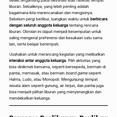
selalu tergantung pada destinasi atau fasilitas tempat
liburan. Sebaliknya, yang lebih penting adalah
bagaimana kita merencanakan dan mengisinya.
Sebelum pergi berlibur, luangkan waktu untuk
berbicara
dengan seluruh anggota keluarga
tentang rencana
liburan. Obrolan ini dapat menjadi kesempatan untuk
saling mengenal preferensi dan kesukaan satu sama
lain, serta belajar berempati.
Usahakan untuk merancang kegiatan yang melibatkan
interaksi antar anggota keluarga
. Pilih aktivitas yang
bisa dinikmati bersama, seperti bersepeda, bermain di
pantai, memasak, atau bermain
board game
seperti
Halma, Ludo, atau Monopoli. Mengunjungi tempat
wisata alam seperti gunung, air terjun, dan pantai juga
bisa menjadi pilihan liburan yang menyenangkan dan
mendekatkan keluarga.