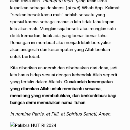
akan frasa latin “
memento mori
” yang telah lama
kujadikan sebagai deskripsi (
about
) WhatsApp. Kalimat
“seakan besok kamu mati” adalah sesuatu yang
spesial karena sebagai manusia kita tidak tahu kapan
kita akan mati. Mungkin saja besok atau mungkin satu
detik kemudian, tidak ada yang benar-benar tahu.
Renungan ini membuat aku menjadi lebih bersyukur
akan anugerah dan kesempatan yang Allah berikan
untuk bertobat.
Kita diberikan anugerah dan dibebaskan dari dosa, jadi
kita harus hidup sesuai dengan kehendak Allah seperti
yang tertulis dalam Alkitab.
Gunakanlah kesempatan
yang diberikan Allah untuk membantu sesama,
menolong yang membutuhkan, dan berkontribusi bagi
bangsa demi memuliakan nama Tuhan
.
In nomine Patris, et Filii, et Spiritus Sancti, Amen
.