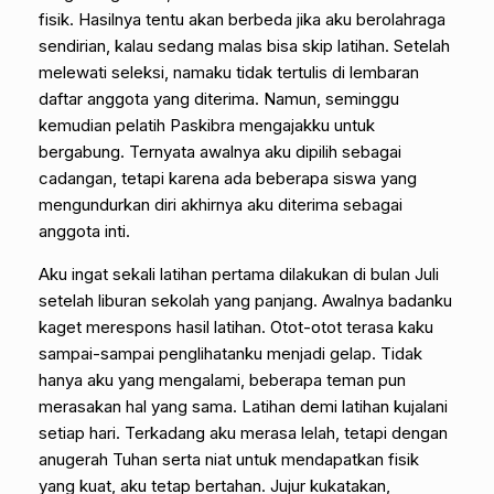
fisik. Hasilnya tentu akan berbeda jika aku berolahraga
sendirian, kalau sedang malas bisa skip latihan. Setelah
melewati seleksi, namaku tidak tertulis di lembaran
daftar anggota yang diterima. Namun, seminggu
kemudian pelatih Paskibra mengajakku untuk
bergabung. Ternyata awalnya aku dipilih sebagai
cadangan, tetapi karena ada beberapa siswa yang
mengundurkan diri akhirnya aku diterima sebagai
anggota inti.
Aku ingat sekali latihan pertama dilakukan di bulan Juli
setelah liburan sekolah yang panjang. Awalnya badanku
kaget merespons hasil latihan. Otot-otot terasa kaku
sampai-sampai penglihatanku menjadi gelap. Tidak
hanya aku yang mengalami, beberapa teman pun
merasakan hal yang sama. Latihan demi latihan kujalani
setiap hari. Terkadang aku merasa lelah, tetapi dengan
anugerah Tuhan serta niat untuk mendapatkan fisik
yang kuat, aku tetap bertahan. Jujur kukatakan,