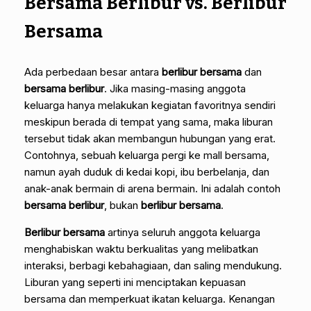
Bersama Berlibur vs. Berlibur
Bersama
Ada perbedaan besar antara
berlibur bersama
dan
bersama berlibur
. Jika masing-masing anggota
keluarga hanya melakukan kegiatan favoritnya sendiri
meskipun berada di tempat yang sama, maka liburan
tersebut tidak akan membangun hubungan yang erat.
Contohnya, sebuah keluarga pergi ke mall bersama,
namun ayah duduk di kedai kopi, ibu berbelanja, dan
anak-anak bermain di arena bermain. Ini adalah contoh
bersama berlibur
, bukan
berlibur bersama
.
Berlibur bersama
artinya seluruh anggota keluarga
menghabiskan waktu berkualitas yang melibatkan
interaksi, berbagi kebahagiaan, dan saling mendukung.
Liburan yang seperti ini menciptakan kepuasan
bersama dan memperkuat ikatan keluarga. Kenangan