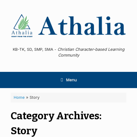
Skip
to
content
KB-TK, SD, SMP, SMA -
Christian Character-based Learning
Community
Menu
Home
»
Story
Category Archives:
Story