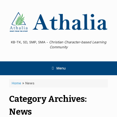
Skip
to
content
KB-TK, SD, SMP, SMA -
Christian Character-based Learning
Community
Menu
Home
»
News
Category Archives:
News