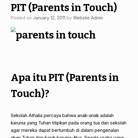
PIT (Parents in Touch)
Posted on
January 12, 2011
by
Website Admin
Apa itu PIT (Parents in
Touch)?
Sekolah Athalia percaya bahwa anak-anak adalah
karunia yang Tuhan titipkan pada orang tua dan sekolah
agar mereka dapat bertumbuh di dalam pengenalan
akan Tuhan dan kasih karunia-Nya. Segala usaha yang