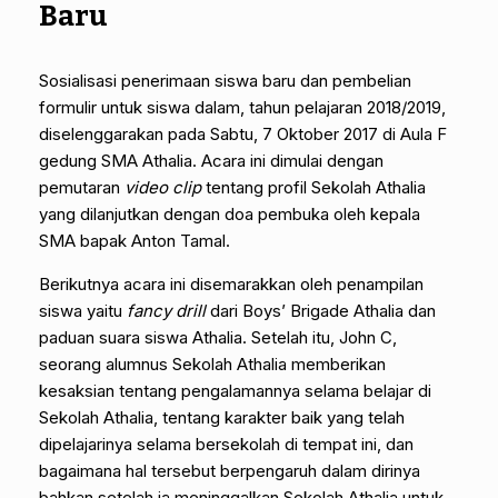
Baru
Sosialisasi penerimaan siswa baru dan pembelian
formulir untuk siswa dalam, tahun pelajaran 2018/2019,
diselenggarakan pada Sabtu, 7 Oktober 2017 di Aula F
gedung SMA Athalia. Acara ini dimulai dengan
pemutaran
video clip
tentang profil Sekolah Athalia
yang dilanjutkan dengan doa pembuka oleh kepala
SMA bapak Anton Tamal.
Berikutnya acara ini disemarakkan oleh penampilan
siswa yaitu
fancy drill
dari Boys’ Brigade Athalia dan
paduan suara siswa Athalia. Setelah itu, John C,
seorang alumnus Sekolah Athalia memberikan
kesaksian tentang pengalamannya selama belajar di
Sekolah Athalia, tentang karakter baik yang telah
dipelajarinya selama bersekolah di tempat ini, dan
bagaimana hal tersebut berpengaruh dalam dirinya
bahkan setelah ia meninggalkan Sekolah Athalia untuk