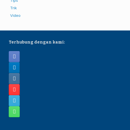
Tips
Trik
Video
Terhubung dengan kami: