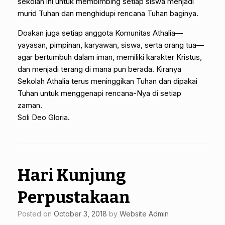
sekolah ini untuk membimbing setiap siswa menjadi
murid Tuhan dan menghidupi rencana Tuhan baginya.
Doakan juga setiap anggota Komunitas Athalia—
yayasan, pimpinan, karyawan, siswa, serta orang tua—
agar bertumbuh dalam iman, memiliki karakter Kristus,
dan menjadi terang di mana pun berada. Kiranya
Sekolah Athalia terus meninggikan Tuhan dan dipakai
Tuhan untuk menggenapi rencana-Nya di setiap
zaman.
Soli Deo Gloria.
Hari Kunjung
Perpustakaan
Posted on
October 3, 2018
by
Website Admin