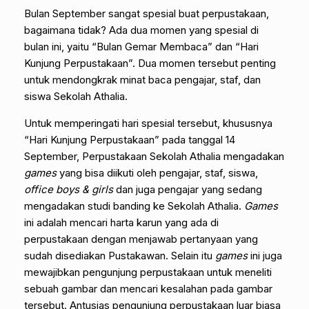
Bulan September sangat spesial buat perpustakaan,
bagaimana tidak? Ada dua momen yang spesial di
bulan ini, yaitu “Bulan Gemar Membaca” dan “Hari
Kunjung Perpustakaan”. Dua momen tersebut penting
untuk mendongkrak minat baca pengajar, staf, dan
siswa Sekolah Athalia.
Untuk memperingati hari spesial tersebut, khususnya
“Hari Kunjung Perpustakaan” pada tanggal 14
September, Perpustakaan Sekolah Athalia mengadakan
games
yang bisa diikuti oleh pengajar, staf, siswa,
office boys & girls
dan juga pengajar yang sedang
mengadakan studi banding ke Sekolah Athalia.
Games
ini adalah mencari harta karun yang ada di
perpustakaan dengan menjawab pertanyaan yang
sudah disediakan Pustakawan. Selain itu
games
ini juga
mewajibkan pengunjung perpustakaan untuk meneliti
sebuah gambar dan mencari kesalahan pada gambar
tersebut. Antusias pengunjung perpustakaan luar biasa