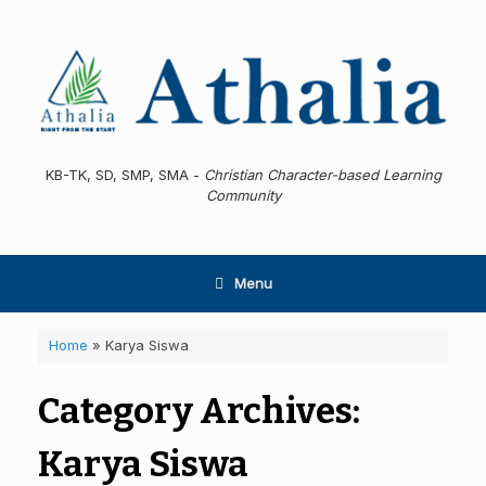
Skip
to
content
KB-TK, SD, SMP, SMA -
Christian Character-based Learning
Community
Menu
Home
»
Karya Siswa
Category Archives:
Karya Siswa