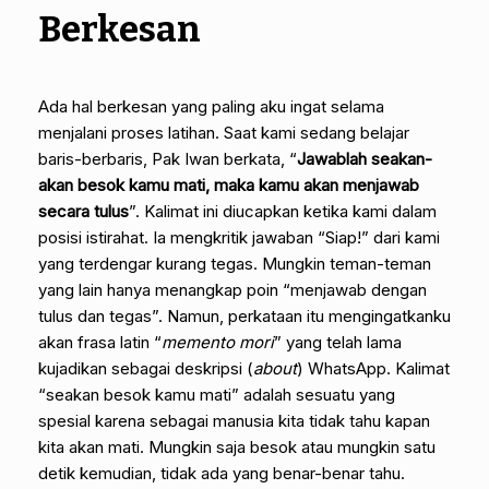
Berkesan
Ada hal berkesan yang paling aku ingat selama
menjalani proses latihan. Saat kami sedang belajar
baris-berbaris, Pak Iwan berkata, “
Jawablah seakan-
akan besok kamu mati, maka kamu akan menjawab
secara tulus
”. Kalimat ini diucapkan ketika kami dalam
posisi istirahat. Ia mengkritik jawaban “Siap!” dari kami
yang terdengar kurang tegas. Mungkin teman-teman
yang lain hanya menangkap poin “menjawab dengan
tulus dan tegas”. Namun, perkataan itu mengingatkanku
akan frasa latin “
memento mori
” yang telah lama
kujadikan sebagai deskripsi (
about
) WhatsApp. Kalimat
“seakan besok kamu mati” adalah sesuatu yang
spesial karena sebagai manusia kita tidak tahu kapan
kita akan mati. Mungkin saja besok atau mungkin satu
detik kemudian, tidak ada yang benar-benar tahu.