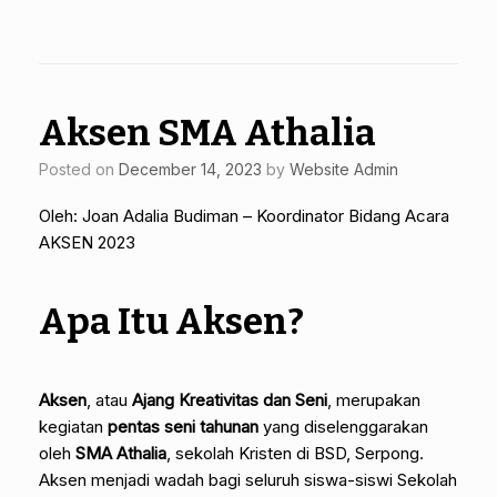
Aksen SMA Athalia
Posted on
December 14, 2023
by
Website Admin
Oleh: Joan Adalia Budiman – Koordinator Bidang Acara
AKSEN 2023
Apa Itu Aksen?
Aksen
, atau
Ajang Kreativitas dan Seni
, merupakan
kegiatan
pentas seni tahunan
yang diselenggarakan
oleh
SMA Athalia
, sekolah Kristen di BSD, Serpong.
Aksen menjadi wadah bagi seluruh siswa-siswi Sekolah