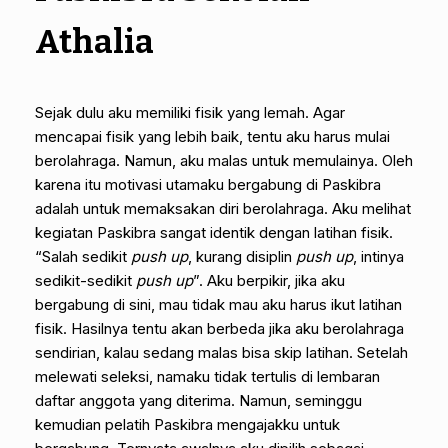
Athalia
Sejak dulu aku memiliki fisik yang lemah. Agar
mencapai fisik yang lebih baik, tentu aku harus mulai
berolahraga. Namun, aku malas untuk memulainya. Oleh
karena itu motivasi utamaku bergabung di Paskibra
adalah untuk memaksakan diri berolahraga. Aku melihat
kegiatan Paskibra sangat identik dengan latihan fisik.
“Salah sedikit
push up
, kurang disiplin
push up
, intinya
sedikit-sedikit
push up
”. Aku berpikir, jika aku
bergabung di sini, mau tidak mau aku harus ikut latihan
fisik. Hasilnya tentu akan berbeda jika aku berolahraga
sendirian, kalau sedang malas bisa skip latihan. Setelah
melewati seleksi, namaku tidak tertulis di lembaran
daftar anggota yang diterima. Namun, seminggu
kemudian pelatih Paskibra mengajakku untuk