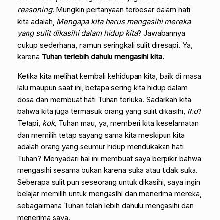
reasoning
. Mungkin pertanyaan terbesar dalam hati
kita adalah,
Mengapa kita harus mengasihi mereka
yang sulit dikasihi dalam hidup kita
? Jawabannya
cukup sederhana, namun seringkali sulit diresapi. Ya,
karena
Tuhan terlebih dahulu mengasihi kita.
Ketika kita melihat kembali kehidupan kita, baik di masa
lalu maupun saat ini, betapa sering kita hidup dalam
dosa dan membuat hati Tuhan terluka. Sadarkah kita
bahwa kita juga termasuk orang yang sulit dikasihi,
lho
?
Tetapi,
kok
, Tuhan mau, ya, memberi kita keselamatan
dan memilih tetap sayang sama kita meskipun kita
adalah orang yang seumur hidup mendukakan hati
Tuhan? Menyadari hal ini membuat saya berpikir bahwa
mengasihi sesama bukan karena suka atau tidak suka.
Seberapa sulit pun seseorang untuk dikasihi, saya ingin
belajar memilih untuk mengasihi dan menerima mereka,
sebagaimana Tuhan telah lebih dahulu mengasihi dan
menerima saya.