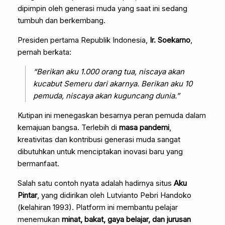
dipimpin oleh generasi muda yang saat ini sedang
tumbuh dan berkembang.
Presiden pertama Republik Indonesia,
Ir. Soekarno
,
pernah berkata:
“Berikan aku 1.000 orang tua, niscaya akan
kucabut Semeru dari akarnya. Berikan aku 10
pemuda, niscaya akan kuguncang dunia.”
Kutipan ini menegaskan besarnya peran pemuda dalam
kemajuan bangsa. Terlebih di
masa pandemi
,
kreativitas dan kontribusi generasi muda sangat
dibutuhkan untuk menciptakan inovasi baru yang
bermanfaat.
Salah satu contoh nyata adalah hadirnya situs
Aku
Pintar
, yang didirikan oleh Lutvianto Pebri Handoko
(kelahiran 1993). Platform ini membantu pelajar
menemukan
minat, bakat, gaya belajar, dan jurusan