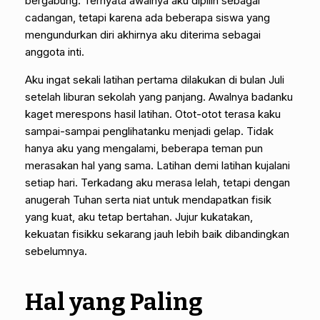
bergabung. Ternyata awalnya aku dipilih sebagai
cadangan, tetapi karena ada beberapa siswa yang
mengundurkan diri akhirnya aku diterima sebagai
anggota inti.
Aku ingat sekali latihan pertama dilakukan di bulan Juli
setelah liburan sekolah yang panjang. Awalnya badanku
kaget merespons hasil latihan. Otot-otot terasa kaku
sampai-sampai penglihatanku menjadi gelap. Tidak
hanya aku yang mengalami, beberapa teman pun
merasakan hal yang sama. Latihan demi latihan kujalani
setiap hari. Terkadang aku merasa lelah, tetapi dengan
anugerah Tuhan serta niat untuk mendapatkan fisik
yang kuat, aku tetap bertahan. Jujur kukatakan,
kekuatan fisikku sekarang jauh lebih baik dibandingkan
sebelumnya.
Hal yang Paling