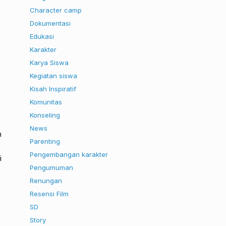
Character camp
Dokumentasi
Edukasi
Karakter
Karya Siswa
Kegiatan siswa
Kisah Inspiratif
Komunitas
Konseling
News
n
Parenting
Pengembangan karakter
i
Pengumuman
Renungan
Resensi Film
SD
Story