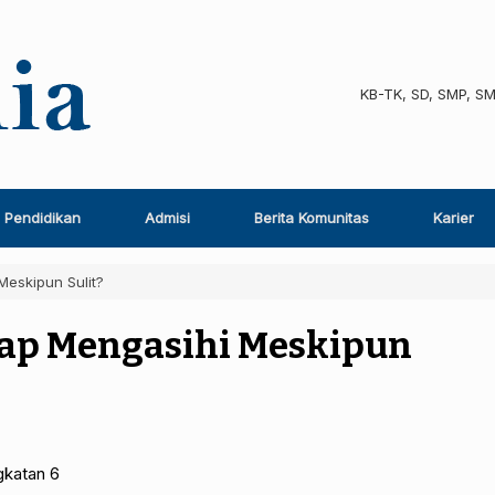
KB-TK, SD, SMP, S
Pendidikan
Admisi
Berita Komunitas
Karier
eskipun Sulit?
ap Mengasihi Meskipun
gkatan 6