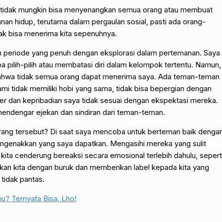
ita tidak mungkin bisa menyenangkan semua orang atau membuat
nan hidup, terutama dalam pergaulan sosial, pasti ada orang-
idak bisa menerima kita sepenuhnya.
 periode yang penuh dengan eksplorasi dalam pertemanan. Saya
pilih-pilih atau membatasi diri dalam kelompok tertentu. Namun,
ahwa tidak semua orang dapat menerima saya. Ada teman-teman
i tidak memiliki hobi yang sama, tidak bisa bepergian dengan
ter dan kepribadian saya tidak sesuai dengan ekspektasi mereka.
 mendengar ejekan dan sindiran dari teman-teman.
orang tersebut? Di saat saya mencoba untuk berteman baik denga
ngenakkan yang saya dapatkan. Mengasihi mereka yang sulit
 kita cenderung bereaksi secara emosional terlebih dahulu, sepert
kan kita dengan buruk dan memberikan label kepada kita yang
 tidak pantas.
u? Ternyata Bisa, Lho!