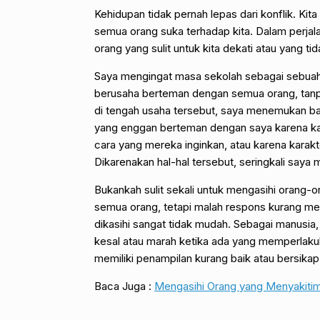
Kehidupan tidak pernah lepas dari konflik. K
semua orang suka terhadap kita. Dalam perjala
orang yang sulit untuk kita dekati atau yang t
Saya mengingat masa sekolah sebagai sebuah
berusaha berteman dengan semua orang, tanpa 
di tengah usaha tersebut, saya menemukan b
yang enggan berteman dengan saya karena kam
cara yang mereka inginkan, atau karena karak
Dikarenakan hal-hal tersebut, seringkali saya
Bukankah sulit sekali untuk mengasihi orang-
semua orang, tetapi malah respons kurang me
dikasihi sangat tidak mudah. Sebagai manusia,
kesal atau marah ketika ada yang memperlaku
memiliki penampilan kurang baik atau bersikap
Baca Juga :
Mengasihi Orang yang Menyakitim