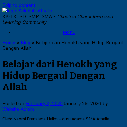
Skip to content
KB-TK, SD, SMP, SMA -
Christian Character-based
Learning Community
Menu
Home
»
Blog
»
Belajar dari Henokh yang Hidup Bergaul
Dengan Allah
Belajar dari Henokh yang
Hidup Bergaul Dengan
Allah
Posted on
February 2, 2023
January 29, 2026
by
Website Admin
Oleh: Naomi Fransisca Halim – guru agama SMA Athalia