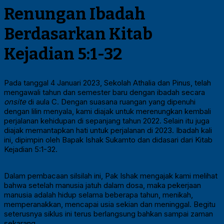
Renungan Ibadah
Berdasarkan Kitab
Kejadian 5:1-32
Pada tanggal 4 Januari 2023, Sekolah Athalia dan Pinus, telah
mengawali tahun dan semester baru dengan ibadah secara
onsite
di aula C. Dengan suasana ruangan yang dipenuhi
dengan lilin menyala, kami diajak untuk merenungkan kembali
perjalanan kehidupan di sepanjang tahun 2022. Selain itu juga
diajak memantapkan hati untuk perjalanan di 2023. Ibadah kali
ini, dipimpin oleh Bapak Ishak Sukamto dan didasari dari Kitab
Kejadian 5:1-32.
Dalam pembacaan silsilah ini, Pak Ishak mengajak kami melihat
bahwa setelah manusia jatuh dalam dosa, maka pekerjaan
manusia adalah hidup selama beberapa tahun, menikah,
memperanakkan, mencapai usia sekian dan meninggal. Begitu
seterusnya siklus ini terus berlangsung bahkan sampai zaman
sekarang.