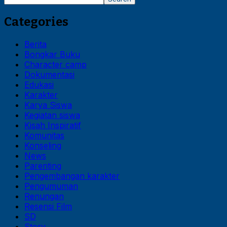
Categories
Berita
Bongkar Buku
Character camp
Dokumentasi
Edukasi
Karakter
Karya Siswa
Kegiatan siswa
Kisah Inspiratif
Komunitas
Konseling
News
Parenting
Pengembangan karakter
Pengumuman
Renungan
Resensi Film
SD
Story