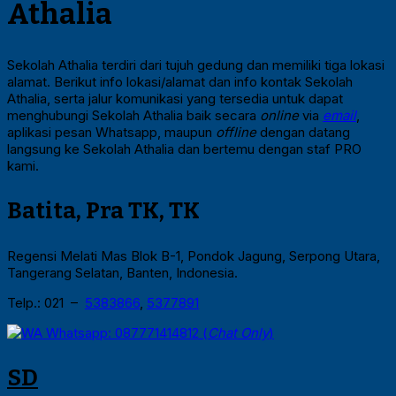
Athalia
Sekolah Athalia terdiri dari tujuh gedung dan memiliki tiga lokasi
alamat. Berikut info lokasi/alamat dan info kontak Sekolah
Athalia, serta jalur komunikasi yang tersedia untuk dapat
menghubungi Sekolah Athalia baik secara
online
via
email
,
aplikasi pesan Whatsapp, maupun
offline
dengan datang
langsung ke Sekolah Athalia dan bertemu dengan staf PRO
kami.
Batita, Pra TK, TK
Regensi Melati Mas Blok B-1, Pondok Jagung, Serpong Utara,
Tangerang Selatan, Banten, Indonesia.
Telp.: 021 –
5383866
,
5377891
Whatsapp: 087771414812 (
Chat Only
)
SD