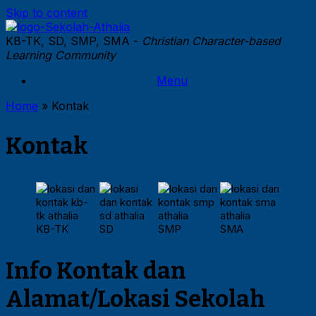
Skip to content
KB-TK, SD, SMP, SMA -
Christian Character-based
Learning Community
Menu
Home
»
Kontak
Kontak
KB-TK
SD
SMP
SMA
Info Kontak dan
Alamat/Lokasi Sekolah