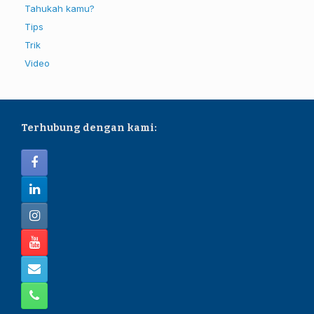
Tahukah kamu?
Tips
Trik
Video
Terhubung dengan kami: