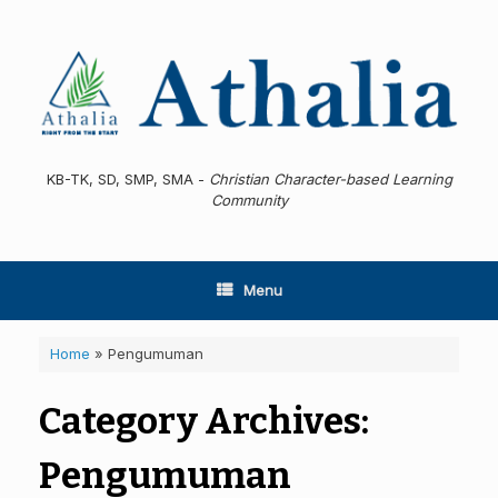
Skip
to
content
KB-TK, SD, SMP, SMA -
Christian Character-based Learning
Community
Menu
Home
»
Pengumuman
Category Archives:
Pengumuman