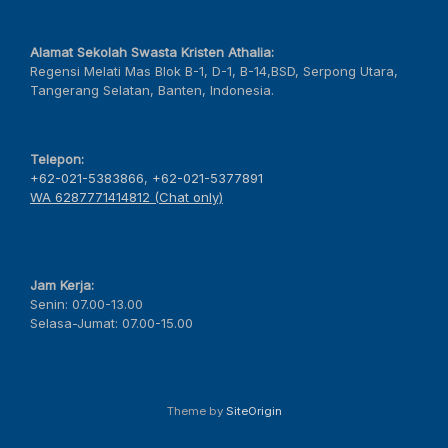
Alamat Sekolah Swasta Kristen Athalia:
Regensi Melati Mas Blok B-1, D-1, B-14,BSD, Serpong Utara,
Tangerang Selatan, Banten, Indonesia.
Telepon:
+62-021-5383866
,
+62-021-5377891
WA 6287771414812 (Chat only)
Jam Kerja:
Senin: 07.00-13.00
Selasa-Jumat: 07.00-15.00
Theme by
SiteOrigin