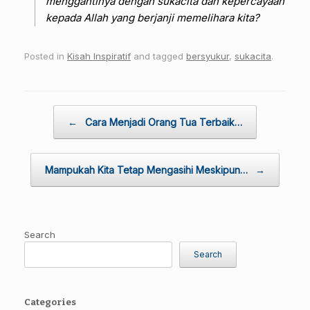
menggantinya dengan sukacita dan kepercayaan
kepada Allah yang berjanji memelihara kita?
Posted in
Kisah Inspiratif
and tagged
bersyukur
,
sukacita
.
Post navigation
←
Cara Menjadi Orang Tua Terbaik…
Mampukah Kita Tetap Mengasihi Meskipun…
→
Search
Search
Categories