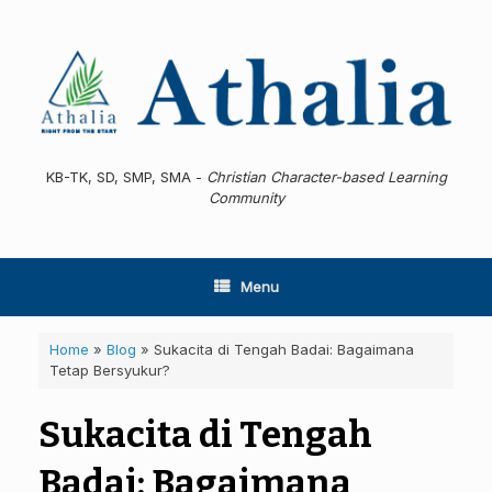
Skip
to
content
KB-TK, SD, SMP, SMA -
Christian Character-based Learning
Community
Menu
Home
»
Blog
»
Sukacita di Tengah Badai: Bagaimana
Tetap Bersyukur?
Sukacita di Tengah
Badai: Bagaimana