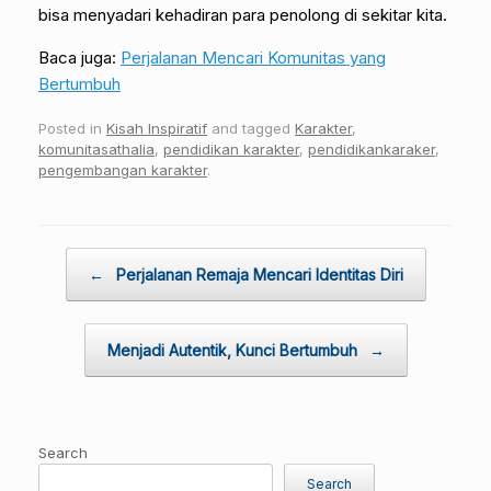
bisa menyadari kehadiran para penolong di sekitar kita.
Baca juga:
Perjalanan Mencari Komunitas yang
Bertumbuh
Posted in
Kisah Inspiratif
and tagged
Karakter
,
komunitasathalia
,
pendidikan karakter
,
pendidikankaraker
,
pengembangan karakter
.
Post navigation
←
Perjalanan Remaja Mencari Identitas Diri
Menjadi Autentik, Kunci Bertumbuh
→
Search
Search