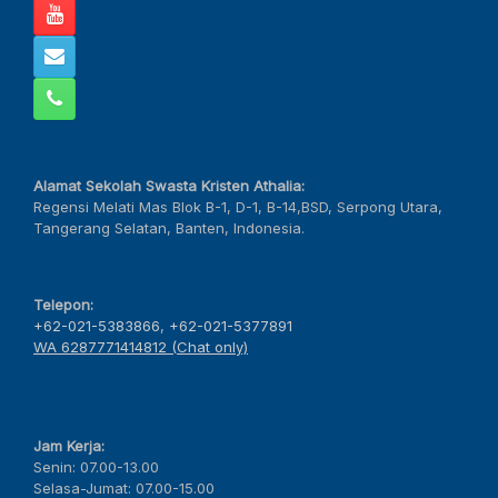
Alamat Sekolah Swasta Kristen Athalia:
Regensi Melati Mas Blok B-1, D-1, B-14,BSD, Serpong Utara,
Tangerang Selatan, Banten, Indonesia.
Telepon:
+62-021-5383866
,
+62-021-5377891
WA 6287771414812 (Chat only)
Jam Kerja:
Senin: 07.00-13.00
Selasa-Jumat: 07.00-15.00