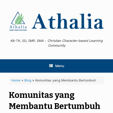
Skip
to
content
KB-TK, SD, SMP, SMA -
Christian Character-based Learning
Community
Menu
Home
»
Blog
»
Komunitas yang Membantu Bertumbuh
Komunitas yang
Membantu Bertumbuh