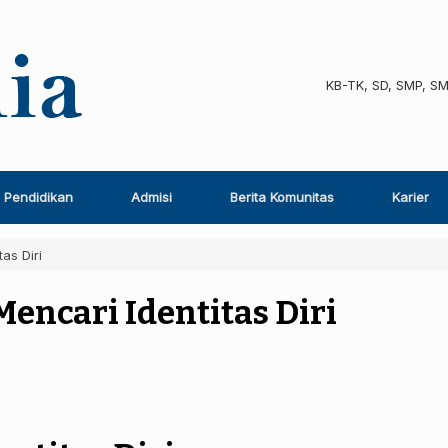
KB-TK, SD, SMP, S
Pendidikan
Admisi
Berita Komunitas
Karier
as Diri
encari Identitas Diri