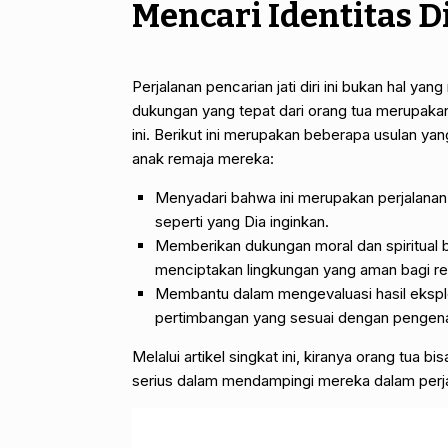
Mencari Identitas D
Perjalanan pencarian jati diri ini bukan hal ya
dukungan yang tepat dari orang tua merupakan
ini. Berikut ini merupakan beberapa usulan ya
anak remaja mereka:
Menyadari bahwa ini merupakan perjalana
seperti yang Dia inginkan.
Memberikan dukungan moral dan spiritual be
menciptakan lingkungan yang aman bagi rem
Membantu dalam mengevaluasi hasil ekspl
pertimbangan yang sesuai dengan pengenal
Melalui artikel singkat ini, kiranya orang tua
serius dalam mendampingi mereka dalam perjal