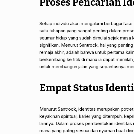
Proses Pencarian Id
Setiap individu akan mengalami berbagai fas
satu tahapan yang sangat penting dalam proses
seumur hidup yang sudah dimulai sejak masa
signifikan. Menurut Santrock, hal yang pentin
remaja akhir, adalah bahwa untuk pertama kali
berkembang ke titik di mana ia dapat memila
untuk membangun jalan yang sepantasnya men
Empat Status Identi
Menurut Santrock, identitas merupakan potret d
keyakinan spiritual; karier yang ditempuh; kepri
lainnya. Dalam proses pembentukan identitas 
mana yang paling sesuai dan nyaman buat diri