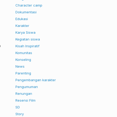
Character camp
Dokumentasi
Edukasi
Karakter
Karya Siswa
Kegiatan siswa
a
Kisah Inspiratif
Komunitas
Konseling
News
Parenting
Pengembangan karakter
Pengumuman
Renungan
Resensi Film
SD
Story