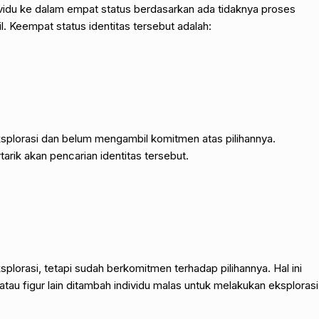
idu ke dalam empat status berdasarkan ada tidaknya proses
l. Keempat status identitas tersebut adalah:
splorasi dan belum mengambil komitmen atas pilihannya.
tarik akan pencarian identitas tersebut.
plorasi, tetapi sudah berkomitmen terhadap pilihannya. Hal ini
a atau figur lain ditambah individu malas untuk melakukan eksplorasi