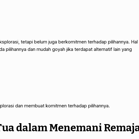
splorasi, tetapi belum juga berkomitmen terhadap pilihannya. Hal
a pilihannya dan mudah goyah jika terdapat alternatif lain yang
splorasi dan membuat komitmen terhadap pilihannya.
 Tua dalam Menemani Remaj