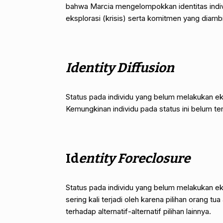
bahwa Marcia mengelompokkan identitas indiv
eksplorasi (krisis) serta komitmen yang diambi
Identity Diffusion
Status pada individu yang belum melakukan ek
Kemungkinan individu pada status ini belum ter
Id
entity Foreclosure
Status pada individu yang belum melakukan eks
sering kali terjadi oleh karena pilihan orang tu
terhadap alternatif-alternatif pilihan lainnya.