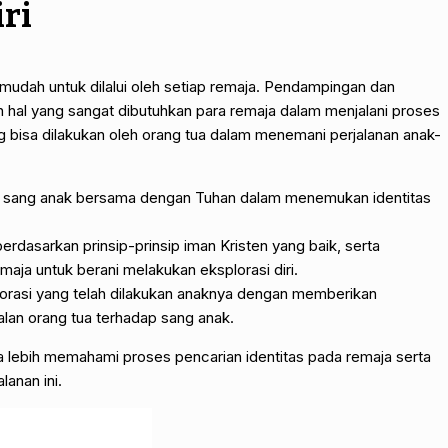
iri
ng mudah untuk dilalui oleh setiap remaja. Pendampingan dan
 hal yang sangat dibutuhkan para remaja dalam menjalani proses
ng bisa dilakukan oleh orang tua dalam menemani perjalanan anak-
n sang anak bersama dengan Tuhan dalam menemukan identitas
rdasarkan prinsip-prinsip iman Kristen yang baik, serta
aja untuk berani melakukan eksplorasi diri.
orasi yang telah dilakukan anaknya dengan memberikan
an orang tua terhadap sang anak.
 bisa lebih memahami proses pencarian identitas pada remaja serta
anan ini.