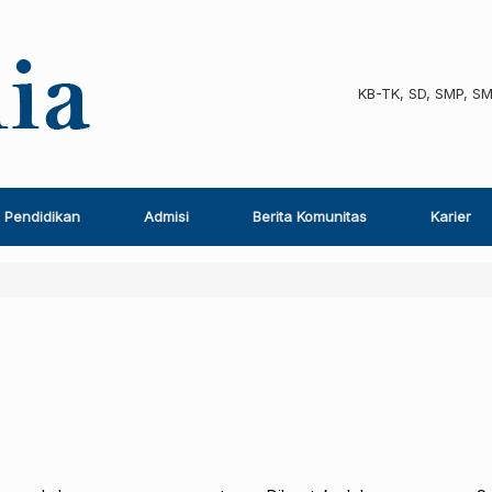
KB-TK, SD, SMP, S
Pendidikan
Admisi
Berita Komunitas
Karier