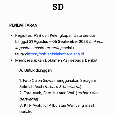
SD
PENDAFTARAN
Registrasi PSB dan Kelengkapan Data
dimulai
tanggal
31 Agustus – 05 September 2024
(selama
kapasitas masih tersedia)
melalui
tautan:
https://psb.sekolahathalia.sch.id
Mempersiapkan
Dokumen Asli sebagai berikut:
A. Untuk diunggah
1. Foto Calon Siswa menggunakan Seragam
Sekolah Asal (
terbaru & berwarna
)
2. Foto Ayah, Foto Ibu atau Wali (
terbaru dan
berwarna
)
3. KTP Ayah, KTP Ibu atau Wali yang masih
berlaku