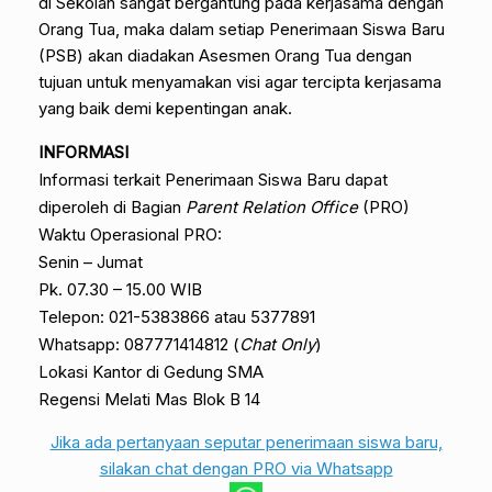
di Sekolah sangat bergantung pada kerjasama dengan
Orang Tua, maka dalam setiap Penerimaan Siswa Baru
(PSB) akan diadakan Asesmen Orang Tua dengan
tujuan untuk menyamakan visi agar tercipta kerjasama
yang baik demi kepentingan anak.
INFORMASI
Informasi terkait Penerimaan Siswa Baru dapat
diperoleh di Bagian
Parent Relation Office
(PRO)
Waktu Operasional PRO:
Senin – Jumat
Pk. 07.30 – 15.00 WIB
Telepon: 021-5383866 atau 5377891
Whatsapp: 087771414812 (
Chat Only
)
Lokasi Kantor di Gedung SMA
Regensi Melati Mas Blok B 14
Jika ada pertanyaan seputar penerimaan siswa baru,
silakan chat dengan PRO via Whatsapp