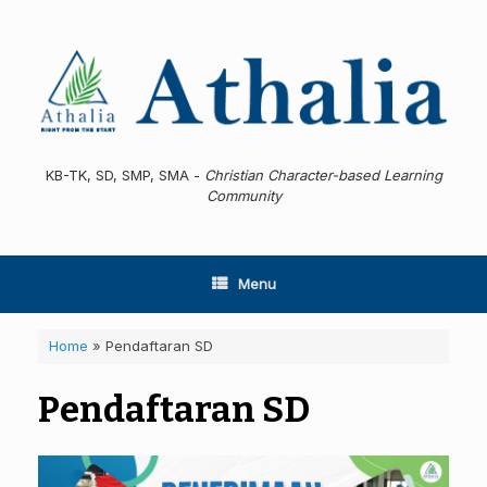
Skip
to
content
KB-TK, SD, SMP, SMA -
Christian Character-based Learning
Community
Menu
Home
»
Pendaftaran SD
Pendaftaran SD