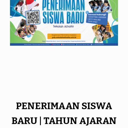
PENERIMAAN SISWA
BARU | T
AHUN AJARAN