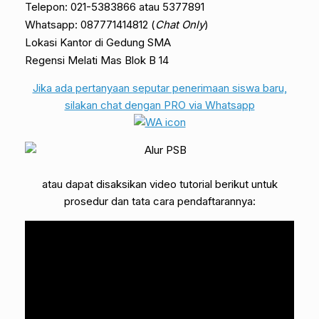
Telepon: 021-5383866 atau 5377891
Whatsapp: 087771414812 (
Chat Only
)
Lokasi Kantor di Gedung SMA
Regensi Melati Mas Blok B 14
Jika ada pertanyaan seputar penerimaan siswa baru,
silakan chat dengan PRO via Whatsapp
atau dapat disaksikan video tutorial berikut untuk
prosedur dan tata cara pendaftarannya: