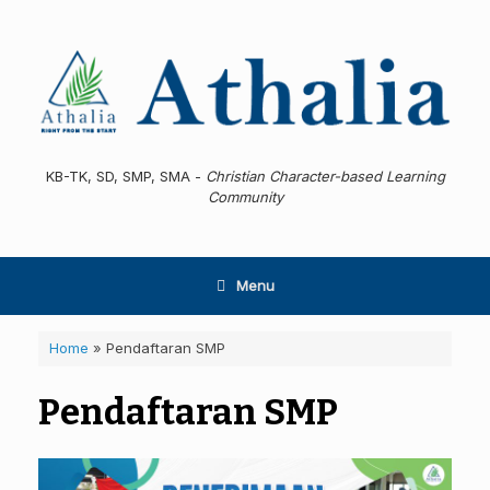
Skip
to
content
KB-TK, SD, SMP, SMA -
Christian Character-based Learning
Community
Menu
Home
»
Pendaftaran SMP
Pendaftaran SMP