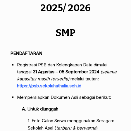
2025/ 2026
SMP
PENDAFTARAN
Registrasi PSB dan Kelengkapan Data
dimulai
tanggal
31 Agustus – 05 September 2024
(selama
kapasitas masih tersedia)
melalui tautan:
https://psb.sekolahathalia.sch.id
Mempersiapkan
Dokumen Asli sebagai berikut:
A. Untuk diunggah
1. Foto Calon Siswa menggunakan Seragam
Sekolah Asal (
terbaru & berwarna
)