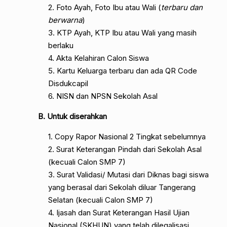
2. Foto Ayah, Foto Ibu atau Wali (
terbaru dan
berwarna
)
3. KTP Ayah, KTP Ibu atau Wali yang masih
berlaku
4. Akta Kelahiran Calon Siswa
5. Kartu Keluarga terbaru dan ada QR Code
Disdukcapil
6. NISN dan NPSN Sekolah Asal
B. Untuk diserahkan
1. Copy Rapor Nasional 2 Tingkat sebelumnya
2. Surat Keterangan Pindah dari Sekolah Asal
(kecuali Calon SMP 7)
3. Surat Validasi/ Mutasi dari Diknas bagi siswa
yang berasal dari Sekolah diluar Tangerang
Selatan (kecuali Calon SMP 7)
4. Ijasah dan Surat Keterangan Hasil Ujian
Nasional (SKHUN) yang telah dilegalisasi