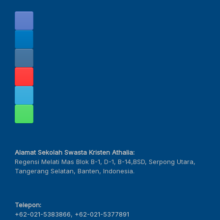
Alamat Sekolah Swasta Kristen Athalia:
Regensi Melati Mas Blok B-1, D-1, B-14,BSD, Serpong Utara,
Tangerang Selatan, Banten, Indonesia.
Telepon:
+62-021-5383866
,
+62-021-5377891