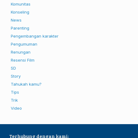
Komunitas
Konseling
News
Parenting
Pengembangan karakter
Pengumuman
Renungan
Resensi Film
SD
Story
Tahukah kamu?
Tips
Trik
Video
Terhubung dengan kami: