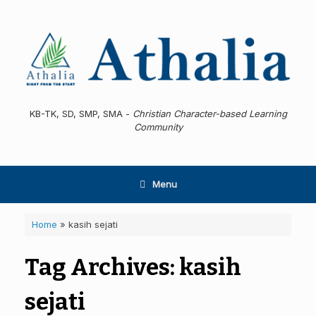
Skip
to
content
KB-TK, SD, SMP, SMA -
Christian Character-based Learning
Community
Menu
Home
»
kasih sejati
Tag Archives:
kasih
sejati