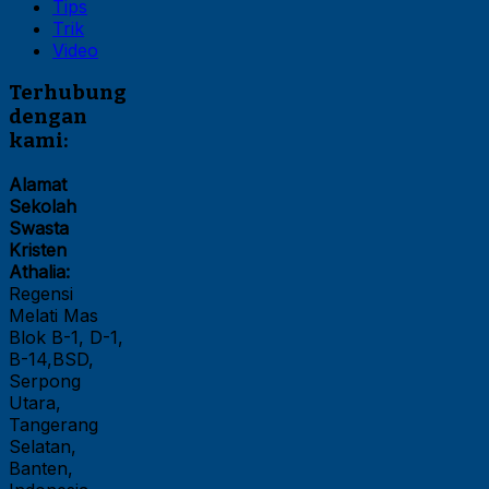
Tips
Trik
Video
Terhubung
dengan
kami:
Alamat
Sekolah
Swasta
Kristen
Athalia:
Regensi
Melati Mas
Blok B-1, D-1,
B-14,BSD,
Serpong
Utara,
Tangerang
Selatan,
Banten,