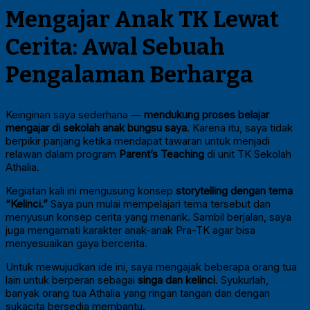
Mengajar Anak TK Lewat
Cerita: Awal Sebuah
Pengalaman Berharga
Keinginan saya sederhana —
mendukung proses belajar
mengajar di sekolah anak bungsu saya
. Karena itu, saya tidak
berpikir panjang ketika mendapat tawaran untuk menjadi
relawan dalam program
Parent’s Teaching
di unit TK Sekolah
Athalia.
Kegiatan kali ini mengusung konsep
storytelling dengan tema
“Kelinci.”
Saya pun mulai mempelajari tema tersebut dan
menyusun konsep cerita yang menarik. Sambil berjalan, saya
juga mengamati karakter anak-anak Pra-TK agar bisa
menyesuaikan gaya bercerita.
Untuk mewujudkan ide ini, saya mengajak beberapa orang tua
lain untuk berperan sebagai
singa dan kelinci
. Syukurlah,
banyak orang tua Athalia yang ringan tangan dan dengan
sukacita bersedia membantu.