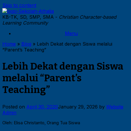
Skip to content
KB-TK, SD, SMP, SMA -
Christian Character-based
Learning Community
Menu
Home
»
Blog
»
Lebih Dekat dengan Siswa melalui
“Parent’s Teaching”
Lebih Dekat dengan Siswa
melalui “Parent’s
Teaching”
Posted on
April 30, 2020
January 29, 2026
by
Website
Admin
Oleh: Elisa Christanto, Orang Tua Siswa