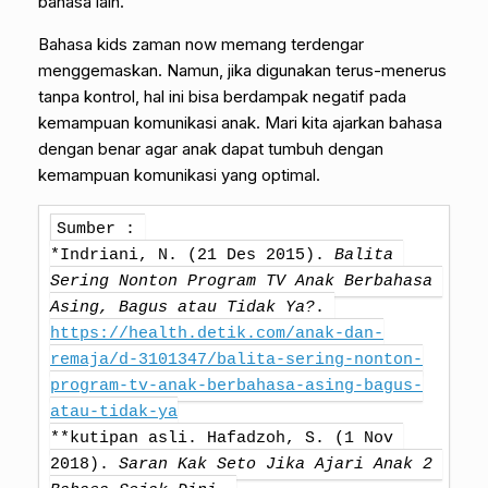
bahasa lain.
Bahasa kids zaman now memang terdengar
menggemaskan. Namun, jika digunakan terus-menerus
tanpa kontrol, hal ini bisa berdampak negatif pada
kemampuan komunikasi anak. Mari kita ajarkan bahasa
dengan benar agar anak dapat tumbuh dengan
kemampuan komunikasi yang optimal.
Sumber : 

*Indriani, N. (21 Des 2015). 
Balita 
Sering Nonton Program TV Anak Berbahasa 
Asing, Bagus atau Tidak Ya?
. 
https://health.detik.com/anak-dan-
remaja/d-3101347/balita-sering-nonton-
program-tv-anak-berbahasa-asing-bagus-
atau-tidak-ya
**kutipan asli. Hafadzoh, S. (1 Nov 
2018). 
Saran Kak Seto Jika Ajari Anak 2 