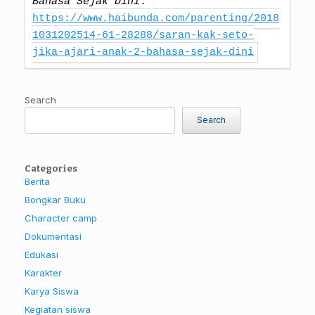
Bahasa Sejak Dini
. 
https://www.haibunda.com/parenting/2018
1031202514-61-28288/saran-kak-seto-
jika-ajari-anak-2-bahasa-sejak-dini
Search
Search
Categories
Berita
Bongkar Buku
Character camp
Dokumentasi
Edukasi
Karakter
Karya Siswa
Kegiatan siswa