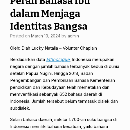
Peran Bahasa Ibu
dalam Menjaga
Identitas Bangsa
Posted on
March 19, 2024
by
admin
Oleh: Diah Lucky Natalia – Volunter Chaplain
Berdasarkan data
Ethnologue
, Indonesia merupakan
negara dengan jumlah bahasa terbanyak kedua di dunia
setelah Papua Nugini. Hingga 2018, Badan
Pengembangan dan Pembinaan Bahasa Kementerian
pendidikan dan Kebudayaan telah memetakan dan
memverifikasi sebanyak 652 bahasa daerah di
Indonesia. Jumlah tersebut belum termasuk dialek dan
subdialek.
Selain bahasa daerah, sekitar 1.700-an suku bangsa di
Indonesia memiliki bahasa kesatuan, yaitu bahasa