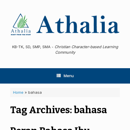
Skip
to
content
KB-TK, SD, SMP, SMA -
Christian Character-based Learning
Community
Menu
Home
»
bahasa
Tag Archives:
bahasa