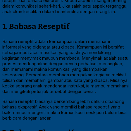
reseptif dan bahasa ekspresif. Kedua aspek ini sangat penting
dalam komunikasi sehari-hari. Jika salah satu aspek terganggu,
anak akan kesulitan dalam berinteraksi dengan orang lain.
1. Bahasa Reseptif
Bahasa reseptif adalah kemampuan dalam memahami
informasi yang didengar atau dibaca. Kemampuan ini bersifat
sebagai input atau masukan yang pastinya mendukung
kegiatan menyimak maupun membaca. Menyimak adalah suatu
proses mendengarkan dengan penuh perhatian, menangkap,
dan memahami makna komunikasi yang disampaikan
seseorang. Sementara membaca merupakan kegiatan melihat
tulisan dan memahami gambar atau kata yang dibaca. Misalnya,
ketika seorang anak mendengar instruksi, ia mampu memahami
dan mengikuti petunjuk tersebut dengan benar.
Bahasa reseptif biasanya berkembang lebih dahulu dibanding
bahasa ekspresif. Anak yang memiliki bahasa reseptif yang
baik mampu mengerti makna komunikasi meskipun belum bisa
berbicara dengan lancar.