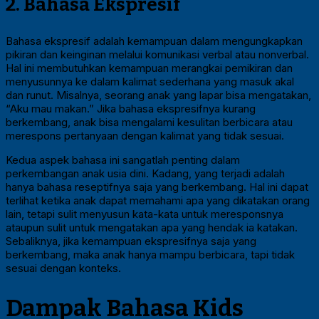
2. Bahasa Ekspresif
Bahasa ekspresif adalah kemampuan dalam mengungkapkan
pikiran dan keinginan melalui komunikasi verbal atau nonverbal.
Hal ini membutuhkan kemampuan merangkai pemikiran dan
menyusunnya ke dalam kalimat sederhana yang masuk akal
dan runut. Misalnya, seorang anak yang lapar bisa mengatakan,
“Aku mau makan.” Jika bahasa ekspresifnya kurang
berkembang, anak bisa mengalami kesulitan berbicara atau
merespons pertanyaan dengan kalimat yang tidak sesuai.
Kedua aspek bahasa ini sangatlah penting dalam
perkembangan anak usia dini. Kadang, yang terjadi adalah
hanya bahasa reseptifnya saja yang berkembang. Hal ini dapat
terlihat ketika anak dapat memahami apa yang dikatakan orang
lain, tetapi sulit menyusun kata-kata untuk meresponsnya
ataupun sulit untuk mengatakan apa yang hendak ia katakan.
Sebaliknya, jika kemampuan ekspresifnya saja yang
berkembang, maka anak hanya mampu berbicara, tapi tidak
sesuai dengan konteks.
Dampak Bahasa Kids