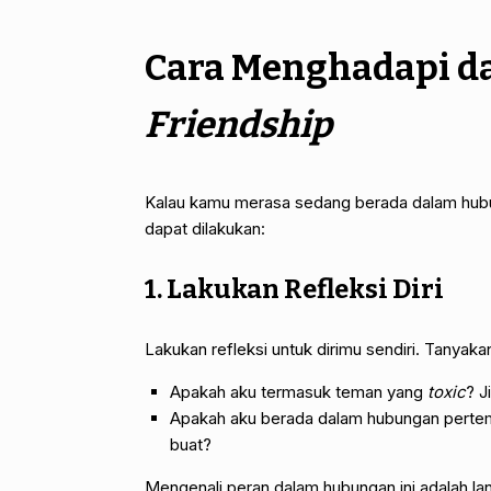
Cara Menghadapi d
Friendship
Kalau kamu merasa sedang berada dalam hub
dapat dilakukan:
1. Lakukan Refleksi Diri
Lakukan refleksi untuk dirimu sendiri. Tanyakan
Apakah aku termasuk teman yang
toxic
? J
Apakah aku berada dalam hubungan pert
buat?
Mengenali peran dalam hubungan ini adalah l