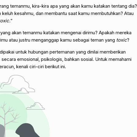
rang temanmu, kira-kira apa yang akan kamu katakan tentang dia?
an keluh kesahmu, dan membantu saat kamu membutuhkan? Atau
oxic.
”
pa yang akan temanmu katakan mengenai dirimu? Apakah mereka
irimu atau justru menganggap kamu sebagai teman yang
toxic
?
li dipakai untuk hubungan pertemanan yang dinilai memberikan
n secara emosional, psikologis, bahkan sosial. Untuk memahami
n, kenali ciri-ciri berikut ini.