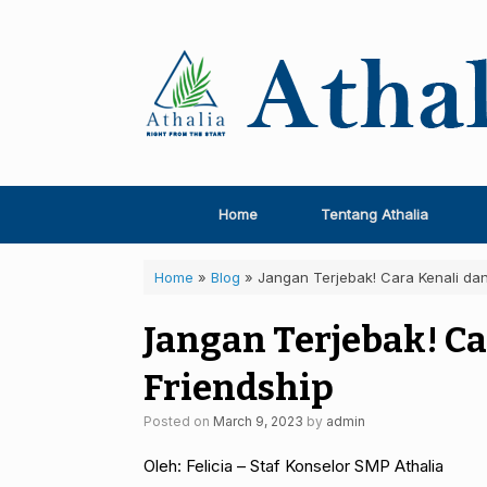
Skip
to
content
Home
Tentang Athalia
Home
»
Blog
»
Jangan Terjebak! Cara Kenali dan
Jangan Terjebak! Ca
Friendship
Posted on
March 9, 2023
by
admin
Oleh: Felicia – Staf Konselor SMP Athalia