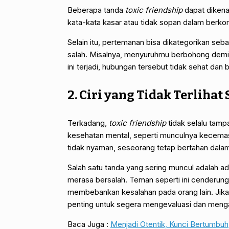
Beberapa tanda
toxic friendship
dapat dikena
kata-kata kasar atau tidak sopan dalam berko
Selain itu, pertemanan bisa dikategorikan seb
salah. Misalnya, menyuruhmu berbohong demi
ini terjadi, hubungan tersebut tidak sehat dan
2. Ciri yang Tidak Terliha
Terkadang,
toxic friendship
tidak selalu tampa
kesehatan mental, seperti munculnya kecemas
tidak nyaman, seseorang tetap bertahan dalam
Salah satu tanda yang sering muncul adalah 
merasa bersalah. Teman seperti ini cenderung m
membebankan kesalahan pada orang lain. Jika
penting untuk segera mengevaluasi dan menga
Baca Juga :
Menjadi Otentik, Kunci Bertumbuh