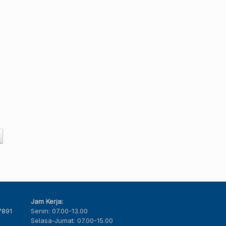
Jam Kerja:
7891
Senin: 07.00-13.00
Selasa-Jumat: 07.00-15.00