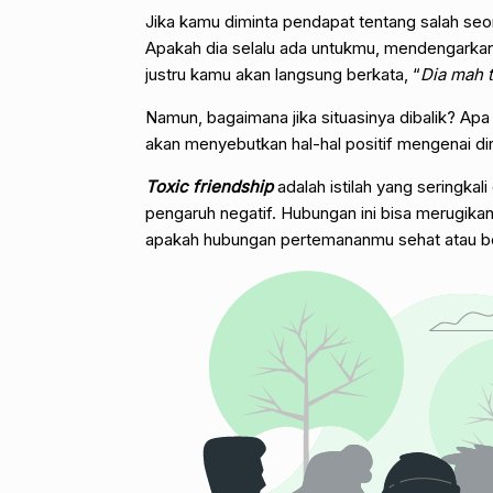
Jika kamu diminta pendapat tentang salah seo
Apakah dia selalu ada untukmu, mendengark
justru kamu akan langsung berkata, “
Dia mah t
Namun, bagaimana jika situasinya dibalik? A
akan menyebutkan hal-hal positif mengenai d
Toxic friendship
adalah istilah yang seringka
pengaruh negatif. Hubungan ini bisa merugika
apakah hubungan pertemananmu sehat atau beracu