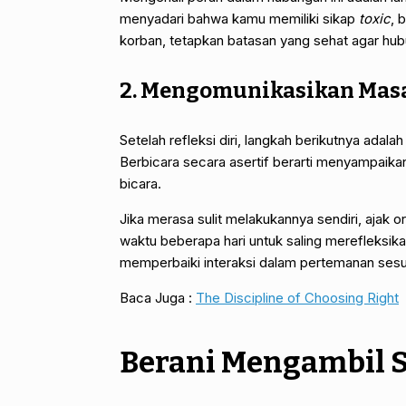
menyadari bahwa kamu memiliki sikap
toxic
, 
korban, tetapkan batasan yang sehat agar hub
2. Mengomunikasikan Masa
Setelah refleksi diri, langkah berikutnya ad
Berbicara secara asertif berarti menyampaika
bicara.
Jika merasa sulit melakukannya sendiri, ajak
waktu beberapa hari untuk saling merefleksikan
memperbaiki interaksi dalam pertemanan sesua
Baca Juga :
The Discipline of Choosing Right
Berani Mengambil 