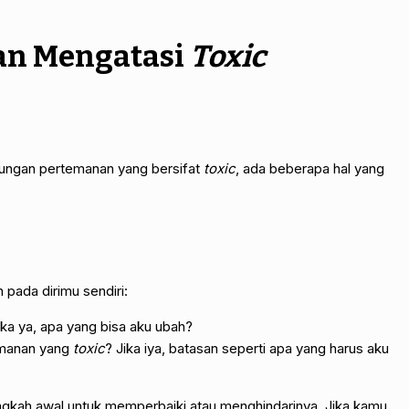
an Mengatasi
Toxic
ungan pertemanan yang bersifat
toxic
, ada beberapa hal yang
 pada dirimu sendiri:
ika ya, apa yang bisa aku ubah?
emanan yang
toxic
? Jika iya, batasan seperti apa yang harus aku
angkah awal untuk memperbaiki atau menghindarinya. Jika kamu