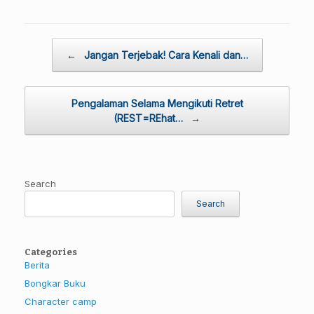
Post navigation
←
Jangan Terjebak! Cara Kenali dan…
Pengalaman Selama Mengikuti Retret
(REST=REhat…
→
Search
Search
Categories
Berita
Bongkar Buku
Character camp