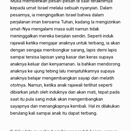
Musa memberikan pesan-pesan di saat terakhirnya
kepada umat Israel melalui sebuah nyanyian. Dalam
pesannya, ia mengingatkan Israel bahwa dalam
perjalanan iman bersama Tuhan, kadang Ia mengizinkan
umat-Nya mengalami masa sulit namun tidak
meninggalkan mereka berjalan sendiri. Seperti induk
rajawali ketika mengajar anaknya untuk terbang, ia akan
dengan sengaja membongkar sarang, lapis demi lapis
sampai tersisa lapisan yang kasar dan keras supaya
anaknya keluar dari kenyamanan. Ia bahkan mendorong
anaknya ke ujung tebing lalu menjatuhkannya supaya
anaknya belajar mengembangkan sayap dan melatih
ototnya. Namun, ketika anak rajawali terlihat seperti
dibiarkan jatuh oleh induknya dan akan mati, tepat pada
saat itu pula sang induk akan mengembangkan
sayapnya dan menangkapnya kembali. Hal ini dilakukan
berulang kali sampai anak itu dapat terbang.