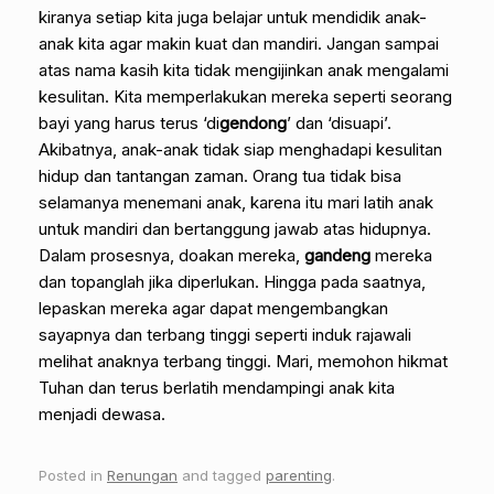
kiranya setiap kita juga belajar untuk mendidik anak-
anak kita agar makin kuat dan mandiri. Jangan sampai
atas nama kasih kita tidak mengijinkan anak mengalami
kesulitan. Kita memperlakukan mereka seperti seorang
bayi yang harus terus ‘di
gendong
’ dan ‘disuapi’.
Akibatnya, anak-anak tidak siap menghadapi kesulitan
hidup dan tantangan zaman. Orang tua tidak bisa
selamanya menemani anak, karena itu mari latih anak
untuk mandiri dan bertanggung jawab atas hidupnya.
Dalam prosesnya, doakan mereka,
gandeng
mereka
dan topanglah jika diperlukan. Hingga pada saatnya,
lepaskan mereka agar dapat mengembangkan
sayapnya dan terbang tinggi seperti induk rajawali
melihat anaknya terbang tinggi. Mari, memohon hikmat
Tuhan dan terus berlatih mendampingi anak kita
menjadi dewasa.
Posted in
Renungan
and tagged
parenting
.