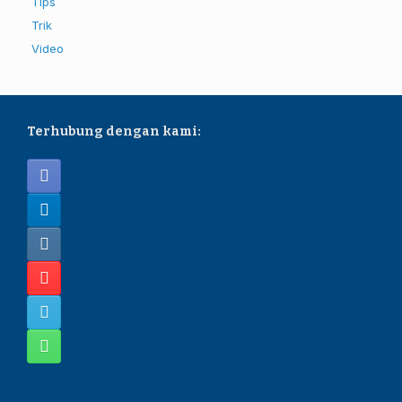
Tips
Trik
Video
Terhubung dengan kami: