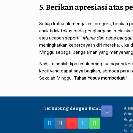
5. Berikan apresiasi atas
Setiap kali anak mengalami progres, berikan 
anak tidak fokus pada penghargaan, melainkan 
atau ucapan seperti “
Mama dan papa bangga a
meningkatkan kepercayaan diri mereka. Jika d
Minggu sebagai pengalaman yang menyenang
Nah, itu adalah tips untuk orang tua agar si ke
kecil yang dapat saya bagikan, semoga para o
Sekolah Minggu.
Tuhan Yesus memberkati!
Alam
Terhubung dengan kami:
Athal
Rege
14,B
Sela