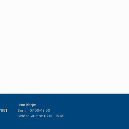
Jam Kerja:
7891
Senin: 07.00-13.00
Selasa-Jumat: 07.00-15.00