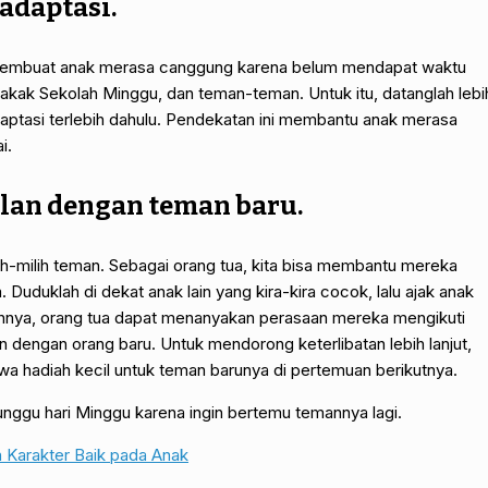
 adaptasi.
sa membuat anak merasa canggung karena belum mendapat waktu
kakak Sekolah Minggu, dan teman-teman. Untuk itu, datanglah lebi
adaptasi terlebih dahulu. Pendekatan ini membantu anak merasa
i.
lan dengan teman baru.
h-milih teman. Sebagai orang tua, kita bisa membantu mereka
Duduklah di dekat anak lain yang kira-kira cocok, lalu ajak anak
ahnya, orang tua dapat menanyakan perasaan mereka mengikuti
n dengan orang baru. Untuk mendorong keterlibatan lebih lanjut,
 hadiah kecil untuk teman barunya di pertemuan berikutnya.
unggu hari Minggu karena ingin bertemu temannya lagi.
 Karakter Baik pada Anak