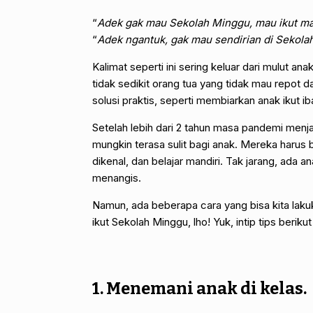
“
Adek gak mau Sekolah Minggu, mau ikut m
“
Adek ngantuk, gak mau sendirian di Sekol
Kalimat seperti ini sering keluar dari mulut a
tidak sedikit orang tua yang tidak mau repo
solusi praktis, seperti membiarkan anak ikut 
Setelah lebih dari 2 tahun masa pandemi menja
mungkin terasa sulit bagi anak. Mereka harus
dikenal, dan belajar mandiri. Tak jarang, ada
menangis.
Namun, ada beberapa cara yang bisa kita la
ikut Sekolah Minggu, lho! Yuk, intip tips berikut 
1. Menemani anak di kelas.