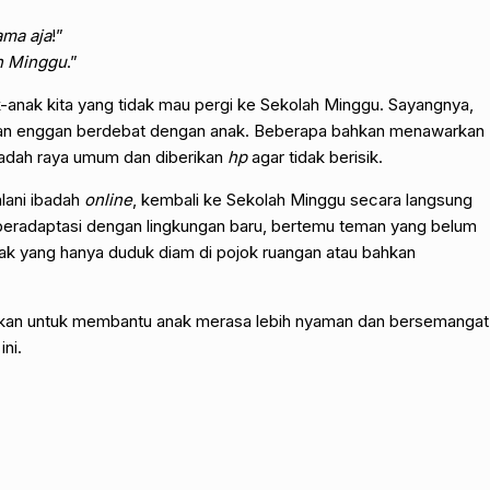
ama aja
!”
ah Minggu
.”
nak-anak kita yang tidak mau pergi ke Sekolah Minggu. Sayangnya,
t dan enggan berdebat dengan anak. Beberapa bahkan menawarkan
ibadah raya umum dan diberikan
hp
agar tidak berisik.
lani ibadah
online
, kembali ke Sekolah Minggu secara langsung
 beradaptasi dengan lingkungan baru, bertemu teman yang belum
 anak yang hanya duduk diam di pojok ruangan atau bahkan
kukan untuk membantu anak merasa lebih nyaman dan bersemangat
ini.