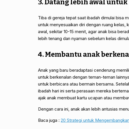
3. Datang lebih awal untuk
Tiba di gereja tepat saat ibadah dimulai bi
untuk menyesuaikan diri dengan ruang kelas, 
awal, sekitar 10-15 menit, agar anak bisa ber
lebih tenang dan nyaman sebelum kelas dimula
4. Membantu anak berkena
Anak yang baru beradaptasi cenderung memili
untuk berkenalan dengan teman-teman lainnya. 
untuk berbicara atau bermain bersama. Setel
ibadah hari ini serta perasaan mereka bertema
ajak anak membuat kartu ucapan atau membawa
Dengan cara ini, anak akan lebih antusias men
Baca juga :
20 Strategi untuk Mengembangkan