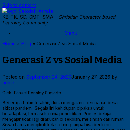
Skip to content
KB-TK, SD, SMP, SMA -
Christian Character-based
Learning Community
Menu
Home
»
Blog
»
Generasi Z vs Sosial Media
Generasi Z vs Sosial Media
Posted on
September 24, 2020
January 27, 2026
by
admin
Oleh: Fanuel Renaldy Sugiarto
Beberapa bulan terakhir, dunia mengalami perubahan besar
akibat pandemi. Segala lini kehidupan dipaksa untuk
beradaptasi, termasuk dunia pendidikan. Proses belajar
mengajar tidak lagi dilakukan di sekolah, melainkan dari rumah.
Siswa harus mengikuti kelas daring tanpa bisa bertemu