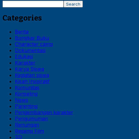
Search
Categories
Berita
Bongkar Buku
Character camp
Dokumentasi
Edukasi
Karakter
Karya Siswa
Kegiatan siswa
Kisah Inspiratif
Komunitas
Konseling
News
Parenting
Pengembangan karakter
Pengumuman
Renungan
Resensi Film
SD