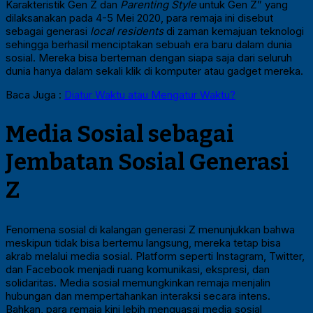
Karakteristik Gen Z dan
Parenting Style
untuk Gen Z” yang
dilaksanakan pada 4-5 Mei 2020, para remaja ini disebut
sebagai generasi
local residents
di zaman kemajuan teknologi
sehingga berhasil menciptakan sebuah era baru dalam dunia
sosial. Mereka bisa berteman dengan siapa saja dari seluruh
dunia hanya dalam sekali klik di komputer atau gadget mereka.
Baca Juga :
Diatur Waktu atau Mengatur Waktu?
Media Sosial sebagai
Jembatan Sosial Generasi
Z
Fenomena sosial di kalangan generasi Z menunjukkan bahwa
meskipun tidak bisa bertemu langsung, mereka tetap bisa
akrab melalui media sosial. Platform seperti Instagram, Twitter,
dan Facebook menjadi ruang komunikasi, ekspresi, dan
solidaritas. Media sosial memungkinkan remaja menjalin
hubungan dan mempertahankan interaksi secara intens.
Bahkan, para remaja kini lebih menguasai media sosial