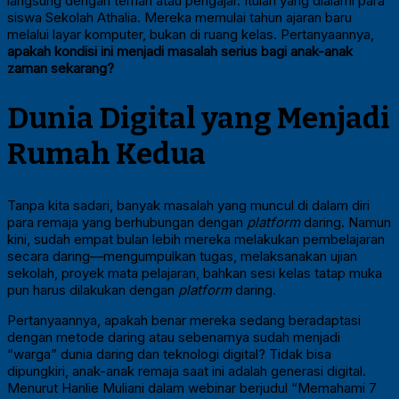
langsung dengan teman atau pengajar. Itulah yang dialami para
siswa Sekolah Athalia. Mereka memulai tahun ajaran baru
melalui layar komputer, bukan di ruang kelas. Pertanyaannya,
apakah kondisi ini menjadi masalah serius bagi anak-anak
zaman sekarang?
Dunia Digital yang Menjadi
Rumah Kedua
Tanpa kita sadari, banyak masalah yang muncul di dalam diri
para remaja yang berhubungan dengan
platform
daring. Namun
kini, sudah empat bulan lebih mereka melakukan pembelajaran
secara daring—mengumpulkan tugas, melaksanakan ujian
sekolah, proyek mata pelajaran, bahkan sesi kelas tatap muka
pun harus dilakukan dengan
platform
daring.
Pertanyaannya, apakah benar mereka sedang beradaptasi
dengan metode daring atau sebenarnya sudah menjadi
“warga” dunia daring dan teknologi digital? Tidak bisa
dipungkiri, anak-anak remaja saat ini adalah generasi digital.
Menurut Hanlie Muliani dalam webinar berjudul “Memahami 7