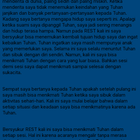
menderita di dunia, paling sedih dan paling miskin. Ketika
menderita saya tidak menemukan keindahan yang Tuhan
janjikan dan banyak pertanyaan-pertanyaan kepada Tuhan.
Kadang saya bertanya mengapa hidup saya seperti ini. Apalagi
ketika suami saya dipanggil Tuhan, saya jadi sering menangis
dan hidup terasa hampa. Namun pada REST kali ini saya
bersyukur bisa menemukan kembali tujuan hidup saya dan ingat
kebaikan Tuhan. Tuhan ingatkan saya masih mempunyai anak
yang memerlukan saya. Selama ini saya selalu menuntut Tuhan
dan sibuk dengan diri sendiri. Namun, kali ini saya bisa
menikmati Tuhan dengan cara yang luar biasa. Bahkan sesi
demi sesi saya dapat menikmati sampai selesai dengan
sukacita.
Sempat saya bertanya kepada Tuhan apakah setelah pulang ini
saya masih bisa menikmati Tuhan ketika saya sibuk dalam
aktivitas sehari-hari. Kali ini saya mulai belajar bahwa dalam
setiap situasi dan keadaan saya bisa menikmatinya karena ada
Tuhan.
Bersyukur REST kali ini saya bisa menikmati Tuhan dalam
setiap sesi. Hal ini karena acaranya mengalir tanpa merasa