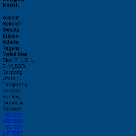
kami:
Alamat
Sekolah
Swasta
Kristen
Athalia:
Regensi
Melati Mas
Blok B-1, D-1,
B-14,BSD,
Serpong
Utara,
Tangerang
Selatan,
Banten,
Indonesia.
Telepon:
+62-021-
5383866
,
+62-021-
5377891