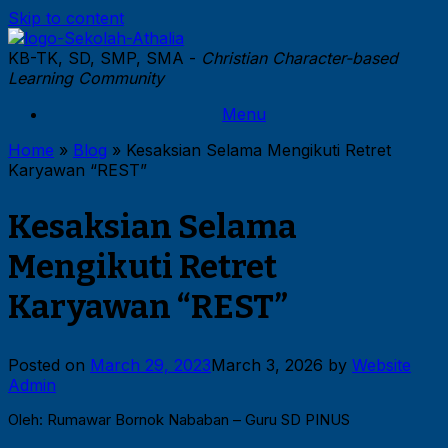
Skip to content
KB-TK, SD, SMP, SMA -
Christian Character-based
Learning Community
Menu
Home
»
Blog
»
Kesaksian Selama Mengikuti Retret
Karyawan “REST”
Kesaksian Selama
Mengikuti Retret
Karyawan “REST”
Posted on
March 29, 2023
March 3, 2026
by
Website
Admin
Oleh: Rumawar Bornok Nababan – Guru SD PINUS