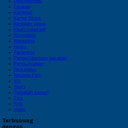
Dokumentasi
Edukasi
Karakter
Karya Siswa
Kegiatan siswa
Kisah Inspiratif
Komunitas
Konseling
News
Parenting
Pengembangan karakter
Pengumuman
Renungan
Resensi Film
SD
Story
Tahukah kamu?
Tips
Trik
Video
Terhubung
dengan