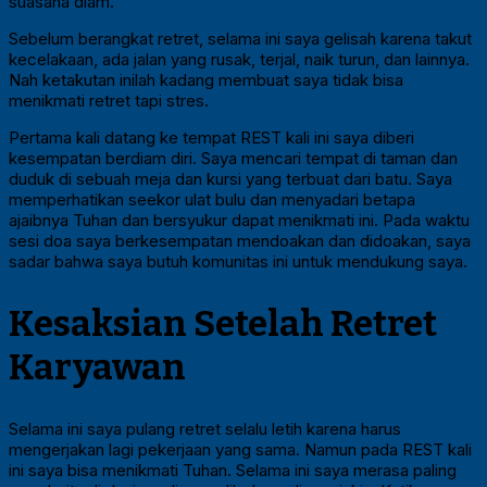
suasana diam.
Sebelum berangkat retret, selama ini saya gelisah karena takut
kecelakaan, ada jalan yang rusak, terjal, naik turun, dan lainnya.
Nah ketakutan inilah kadang membuat saya tidak bisa
menikmati retret tapi stres.
Pertama kali datang ke tempat REST kali ini saya diberi
kesempatan berdiam diri. Saya mencari tempat di taman dan
duduk di sebuah meja dan kursi yang terbuat dari batu. Saya
memperhatikan seekor ulat bulu dan menyadari betapa
ajaibnya Tuhan dan bersyukur dapat menikmati ini. Pada waktu
sesi doa saya berkesempatan mendoakan dan didoakan, saya
sadar bahwa saya butuh komunitas ini untuk mendukung saya.
Kesaksian Setelah Retret
Karyawan
Selama ini saya pulang retret selalu letih karena harus
mengerjakan lagi pekerjaan yang sama. Namun pada REST kali
ini saya bisa menikmati Tuhan. Selama ini saya merasa paling