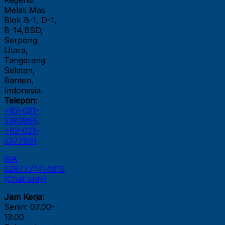
Regensi
Melati Mas
Blok B-1, D-1,
B-14,BSD,
Serpong
Utara,
Tangerang
Selatan,
Banten,
Indonesia.
Telepon:
+62-021-
5383866
,
+62-021-
5377891
WA
6287771414812
(Chat only)
Jam Kerja:
Senin: 07.00-
13.00