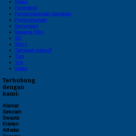
News
Parenting
Pengembangan karakter
Pengumuman
Renungan
Resensi Film
SD
Story
Tahukah kamu?
Tips
Trik
Video
Terhubung
dengan
kami:
Alamat
Sekolah
Swasta
Kristen
Athalia: