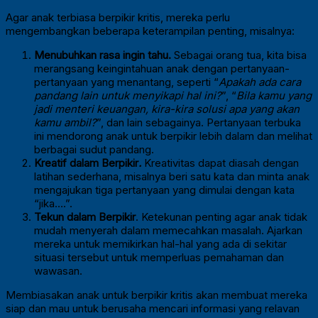
Agar anak terbiasa berpikir kritis, mereka perlu
mengembangkan beberapa keterampilan penting, misalnya:
Menubuhkan rasa ingin tahu.
Sebagai orang tua, kita bisa
merangsang keingintahuan anak dengan pertanyaan-
pertanyaan yang menantang, seperti “
Apakah ada cara
pandang lain untuk menyikapi hal ini?
”, “
Bila kamu yang
jadi menteri keuangan, kira-kira solusi apa yang akan
kamu ambil?
”, dan lain sebagainya. Pertanyaan terbuka
ini mendorong anak untuk berpikir lebih dalam dan melihat
berbagai sudut pandang.
Kreatif dalam Berpikir
.
Kreativitas dapat diasah dengan
latihan sederhana, misalnya beri satu kata dan minta anak
mengajukan tiga pertanyaan yang dimulai dengan kata
“jika….”.
Tekun dalam Berpikir
. Ketekunan penting agar anak tidak
mudah menyerah dalam memecahkan masalah. Ajarkan
mereka untuk memikirkan hal-hal yang ada di sekitar
situasi tersebut untuk memperluas pemahaman dan
wawasan.
Membiasakan anak untuk berpikir kritis akan membuat mereka
siap dan mau untuk berusaha mencari informasi yang relavan