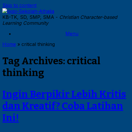
Skip to content
KB-TK, SD, SMP, SMA -
Christian Character-based
Learning Community
Menu
Home
»
critical thinking
Tag Archives:
critical
thinking
Ingin Berpikir Lebih Kritis
dan Kreatif? Coba Latihan
Ini!