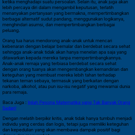
ketika menghadapi suatu persoalan. Selain itu, anak juga akan
lebih percaya diri dalam mengambil keputusan, terlatih
menanyakan pertanyaan yang bermakna, mempertimbangkan
berbagai alternatif sudut pandang, menggunakan logikanya,
menghindari asumsi, dan mempertimbangkan berbagai
peluang.
Orang tua harus mendorong anak-anak untuk mencari
kebenaran dengan belajar bernalar dan berdebat secara sehat
sehingga anak-anak tidak akan hanya menelan apa saja yang
ditawarkan kepada mereka tanpa mempertimbangkannya.
Anak-anak remaja yang terbiasa berdebat secara sehat
dengan orang tuanya akan mengembangkan kemandirian dan
keteguhan yang membuat mereka lebih tahan terhadap
tekanan teman sebaya, termasuk yang berkaitan dengan
narkoba, alkohol, atau pun isu-isu negatif yang mewarnai dunia
para remaja.
Baca Juga :
Inilah Pesona Matematika yang Tak Banyak Orang
Sadari!
Dengan melatih berpikir kritis, anak tidak hanya tumbuh menjadi
individu yang cerdas dan logis, tetapi juga memiliki keteguhan
dan kepedulian yang akan membawa dampak positif bagi