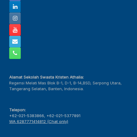
Alamat Sekolah Swasta Kristen Athalia:
Regensi Melati Mas Blok B-1, D-1, B-14,BSD, Serpong Utara,
Tangerang Selatan, Banten, Indonesia.
Telepon:
+62-021-5383866
,
+62-021-5377891
WA 6287771414812 (Chat only)