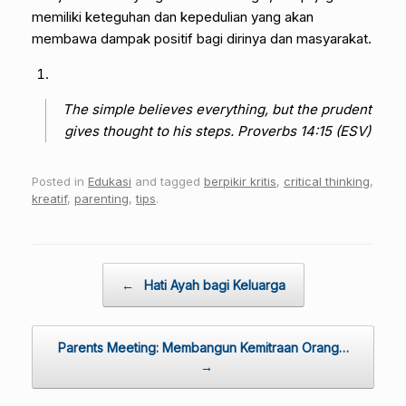
memiliki keteguhan dan kepedulian yang akan
membawa dampak positif bagi dirinya dan masyarakat.
The simple believes everything, but the prudent
gives thought to his steps.
Proverbs 14:15 (ESV)
Posted in
Edukasi
and tagged
berpikir kritis
,
critical thinking
,
kreatif
,
parenting
,
tips
.
Post navigation
←
Hati Ayah bagi Keluarga
Parents Meeting: Membangun Kemitraan Orang…
→