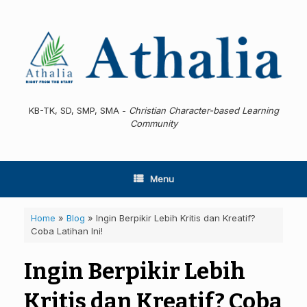
Skip
to
content
KB-TK, SD, SMP, SMA -
Christian Character-based Learning
Community
Menu
Home
»
Blog
»
Ingin Berpikir Lebih Kritis dan Kreatif?
Coba Latihan Ini!
Ingin Berpikir Lebih
Kritis dan Kreatif? Coba