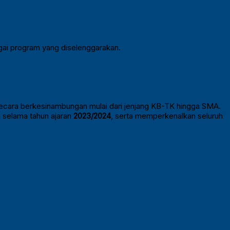
gai program yang diselenggarakan.
ecara berkesinambungan mulai dari jenjang KB-TK hingga SMA.
n selama tahun ajaran
2023/2024
, serta memperkenalkan seluruh