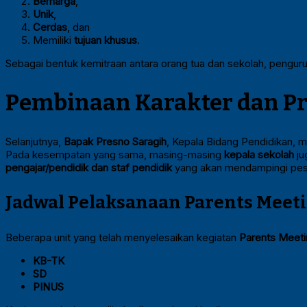
Berharga
,
Unik
,
Cerdas
, dan
Memiliki
tujuan khusus
.
Sebagai bentuk kemitraan antara orang tua dan sekolah, pengur
Pembinaan Karakter dan 
Selanjutnya,
Bapak Presno Saragih
, Kepala Bidang Pendidikan, 
Pada kesempatan yang sama, masing-masing
kepala sekolah
ju
pengajar/pendidik dan staf pendidik
yang akan mendampingi pese
Jadwal Pelaksanaan Parents Meet
Beberapa unit yang telah menyelesaikan kegiatan
Parents Meeti
KB-TK
SD
PINUS