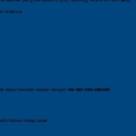
an anaknya.
ak dapat berjalan sejalan dengan
visi dan misi sekolah
.
yaitu bahwa setiap anak: