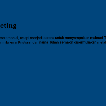
eeting
 seremonial, tetapi menjadi
sarana untuk menyampaikan maksud 
ilai-nilai Kristiani, dan
nama Tuhan semakin dipermuliakan
melal