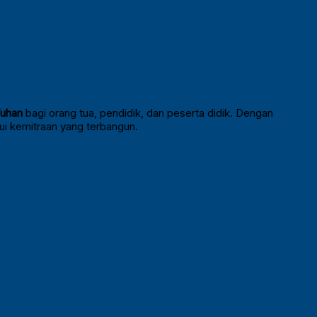
Tuhan
bagi orang tua, pendidik, dan peserta didik. Dengan
ui kemitraan yang terbangun.