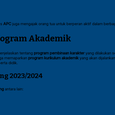
us
APC
juga mengajak orang tua untuk berperan aktif dalam berba
Program Akademik
menjelaskan tentang
program pembinaan karakter
yang dilakukan s
ga memaparkan
program kurikulum akademik
yang akan dijalanka
rta didik.
ing 2023/2024
ng
antara lain: