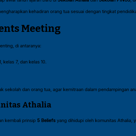
mengharapkan kehadiran orang tua sesuai dengan tingkat pendidik
rents Meeting
nting, di antaranya:
, kelas 7, dan kelas 10.
pihak sekolah dan orang tua, agar kemitraan dalam pendampingan an
unitas Athalia
n kembali prinsip
5 Beliefs
yang dihidupi oleh komunitas Athalia, 