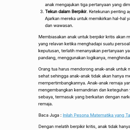
anak mengajukan tiga pertanyaan yang dimul
Tekun dalam Berpikir
. Ketekunan penting 
Ajarkan mereka untuk memikirkan hal-hal y
dan wawasan.
Membiasakan anak untuk berpikir kritis akan
yang relavan ketika menghadapi suatu persoala
keputusan, terlatih menanyakan pertanyaan y
pandang, menggunakan logikanya, menghindar
Orang tua harus mendorong anak-anak untuk m
sehat sehingga anak-anak tidak akan hanya m
mempertimbangkannya. Anak-anak remaja yang
mengembangkan kemandirian dan keteguhan y
sebaya, termasuk yang berkaitan dengan narkob
remaja.
Baca Juga :
Inilah Pesona Matematika yang Ta
Dengan melatih berpikir kritis, anak tidak hany