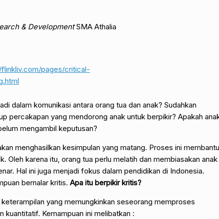
earch & Development
SMA Athalia
/flinkliv.com/pages/critical-
g.html
adi dalam komunikasi antara orang tua dan anak? Sudahkan
kup percakapan yang mendorong anak untuk berpikir? Apakah ana
belum mengambil keputusan?
s akan menghasilkan kesimpulan yang matang. Proses ini membant
k. Oleh karena itu, orang tua perlu melatih dan membiasakan anak
ar. Hal ini juga menjadi fokus dalam pendidikan di Indonesia.
mpuan bernalar kritis.
Apa itu berpikir kritis?
keterampilan yang memungkinkan seseorang memproses
un kuantitatif. Kemampuan ini melibatkan :