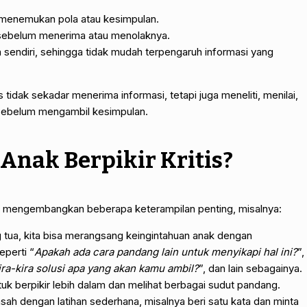
menemukan pola atau kesimpulan.
 sebelum menerima atau menolaknya.
sendiri, sehingga tidak mudah terpengaruh informasi yang
 tidak sekadar menerima informasi, tetapi juga meneliti, menilai,
sebelum mengambil kesimpulan.
Anak Berpikir Kritis?
erlu mengembangkan beberapa keterampilan penting, misalnya:
 tua, kita bisa merangsang keingintahuan anak dengan
perti “
Apakah ada cara pandang lain untuk menyikapi hal ini?
”,
ira-kira solusi apa yang akan kamu ambil?
”, dan lain sebagainya.
uk berpikir lebih dalam dan melihat berbagai sudut pandang.
asah dengan latihan sederhana, misalnya beri satu kata dan minta