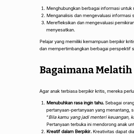
Menghubungkan berbagai informasi untuk 
Menganalisis dan mengevaluasi informasi
Merefleksikan dan mengevaluasi pemikiran 
menyesatkan.
Pelajar yang memiliki kemampuan berpikir kritis
dan mempertimbangkan berbagai perspektif 
Bagaimana Melatih 
Agar anak terbiasa berpikir kritis, mereka p
Menubuhkan rasa ingin tahu.
Sebagai orang
pertanyaan-pertanyaan yang menantang, se
“
Bila kamu yang jadi menteri keuangan, k
Pertanyaan terbuka ini mendorong anak unt
Kreatif dalam Berpikir
.
Kreativitas dapat di