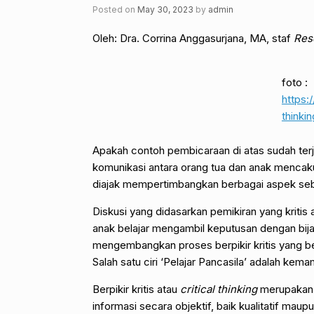
Posted on
May 30, 2023
by
admin
Oleh: Dra. Corrina Anggasurjana, MA, staf
Res
foto :
https:/
thinkin
Apakah contoh pembicaraan di atas sudah terj
komunikasi antara orang tua dan anak menca
diajak mempertimbangkan berbagai aspek se
Diskusi yang didasarkan pemikiran yang kriti
anak belajar mengambil keputusan dengan bija
mengembangkan proses berpikir kritis yang ben
Salah satu ciri ‘Pelajar Pancasila’ adalah kema
Berpikir kritis atau
critical thinking
merupakan 
informasi secara objektif, baik kualitatif maup