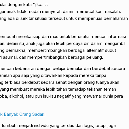
ai dengan kata “jika….”.
agar anak tidak mudah menyerah dalam memecahkan masalah.
ang ada di sekitar situasi tersebut untuk memperluas pemahaman
 membuat mereka siap dan mau untuk berusaha mencari informasi
n. Selain itu, anak juga akan lebih percaya diri dalam mengambil
ang bermakna, mempertimbangkan berbagai alternatif sudut
i asumsi, dan mempertimbangkan berbagai peluang.
encari kebenaran dengan belajar bernalar dan berdebat secara
enelan apa saja yang ditawarkan kepada mereka tanpa
 terbiasa berdebat secara sehat dengan orang tuanya akan
ang membuat mereka lebih tahan terhadap tekanan teman
a, alkohol, atau pun isu-isu negatif yang mewarnai dunia para
k Banyak Orang Sadari!
a tumbuh menjadi individu yang cerdas dan logis, tetapi juga