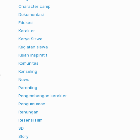
Character camp
Dokumentasi
Edukasi
Karakter
Karya Siswa
Kegiatan siswa
Kisah Inspiratif
Komunitas
Konseling
k
News
Parenting
u
Pengembangan karakter
Pengumuman
Renungan
Resensi Film
SD
Story