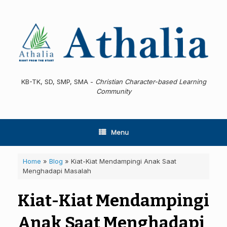
Skip
to
content
KB-TK, SD, SMP, SMA -
Christian Character-based Learning
Community
Menu
Home
»
Blog
»
Kiat-Kiat Mendampingi Anak Saat
Menghadapi Masalah
Kiat-Kiat Mendampingi
Anak Saat Menghadapi