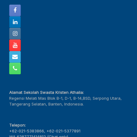
Alamat Sekolah Swasta Kristen Athalia:
Regensi Melati Mas Blok B-1, D-1, B-14,BSD, Serpong Utara,
Tangerang Selatan, Banten, Indonesia.
Telepon:
+62-021-5383866
,
+62-021-5377891
WA 6287771414812 (Chat only)