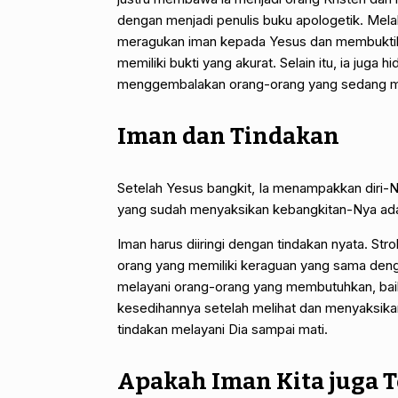
dengan menjadi penulis buku apologetik. Mel
meragukan iman kepada Yesus dan membuktika
memiliki bukti yang akurat. Selain itu, ia ju
menggembalakan orang-orang yang sedang m
Iman dan Tindakan
Setelah Yesus bangkit, Ia menampakkan diri-
yang sudah menyaksikan kebangkitan-Nya a
Iman harus diiringi dengan tindakan nyata. St
orang yang memiliki keraguan yang sama deng
melayani orang-orang yang membutuhkan, baik
kesedihannya setelah melihat dan menyaksik
tindakan melayani Dia sampai mati.
Apakah Iman Kita juga 