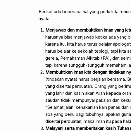
Berikut ada beberapa hal yang perlu kita renu
nyata:
Menjawab dan membuktikan iman yang kita
harusnya bisa menjawab ketika ada yang b
karena itu, kita harus terus belajar apolog
harus belajar ke sekolah teologi, tapi kita
gereja, Pemahaman Alkitab (PA), dan semin
tapi karena sungguh-sungguh memahami ap
Membuktikan iman kita dengan tindakan ny
(tindakan nyata) harus berjalan bersama. 
yang disertai perbuatan. Orang yang beri
yang lahir dari kasih akan Allah kepada ora
saudari tidak mempunyai pakaian dan kekur
“Selamat jalan, kenakanlah kain panas dan
apa yang perlu bagi tubuhnya, apakah gunan
disertai perbuatan, maka iman itu pada haki
Melayani serta memberitakan kasih Tuhan m