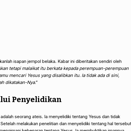
nlah isapan jempol belaka. Kabar ini diberitakan sendiri oleh
kan tetapi malaikat itu berkata kepada perempuan-perempuan
mu mencari Yesus yang disalibkan itu. Ia tidak ada di sini,
lah dikatakan-Nya
.”
ui Penyelidikan
 adalah seorang ateis. Ia menyelidiki tentang Yesus dan tidak
telah melakukan penelitian dan menyelidiki tentang hal tersebut
 mengimani kebenaran tentang Yesus. Ia membuktikan imannya