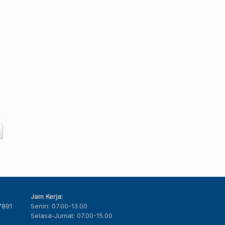
Jam Kerja:
7891
Senin: 07.00-13.00
Selasa-Jumat: 07.00-15.00