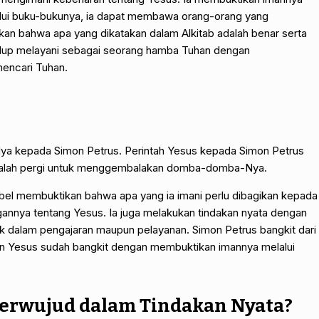
alui buku-bukunya, ia dapat membawa orang-orang yang
n bahwa apa yang dikatakan dalam Alkitab adalah benar serta
ga hidup melayani sebagai seorang hamba Tuhan dengan
encari Tuhan.
Nya kepada Simon Petrus. Perintah Yesus kepada Simon Petrus
dalah pergi untuk menggembalakan domba-domba-Nya.
robel membuktikan bahwa apa yang ia imani perlu dibagikan kepada
annya tentang Yesus. Ia juga melakukan tindakan nyata dengan
 dalam pengajaran maupun pelayanan. Simon Petrus bangkit dari
an Yesus sudah bangkit dengan membuktikan imannya melalui
Terwujud dalam Tindakan Nyata?