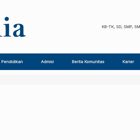
KB-TK, SD, SMP, S
Pendidikan
Admisi
Berita Komunitas
Karier