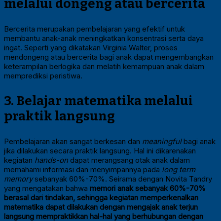
melalui dongeng atau bercerita
Bercerita merupakan pembelajaran yang efektif untuk
membantu anak-anak meningkatkan konsentrasi serta daya
ingat. Seperti yang dikatakan Virginia Walter, proses
mendongeng atau bercerita bagi anak dapat mengembangkan
keterampilan berlogika dan melatih kemampuan anak dalam
memprediksi peristiwa.
3. Belajar matematika melalui
praktik langsung
Pembelajaran akan sangat berkesan dan
meaningful
bagi anak
jika dilakukan secara praktik langsung. Hal ini dikarenakan
kegiatan
hands-on
dapat merangsang otak anak dalam
memahami informasi dan menyimpannya pada
long term
memory
sebanyak 60%-70%. Seirama dengan Novita Tandry
yang mengatakan bahwa
memori anak sebanyak 60%-70%
berasal dari tindakan, sehingga kegiatan memperkenalkan
matematika dapat dilakukan dengan mengajak anak terjun
langsung mempraktikkan hal-hal yang berhubungan dengan