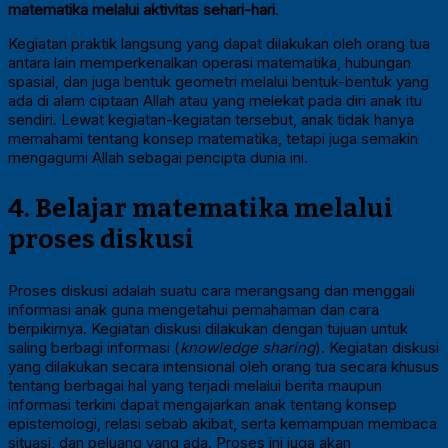
matematika melalui aktivitas sehari-hari
.
Kegiatan praktik langsung yang dapat dilakukan oleh orang tua
antara lain memperkenalkan operasi matematika, hubungan
spasial, dan juga bentuk geometri melalui bentuk-bentuk yang
ada di alam ciptaan Allah atau yang melekat pada diri anak itu
sendiri. Lewat kegiatan-kegiatan tersebut, anak tidak hanya
memahami tentang konsep matematika, tetapi juga semakin
mengagumi Allah sebagai pencipta dunia ini.
4.
Belajar matematika melalui
proses diskusi
Proses diskusi adalah suatu cara merangsang dan menggali
informasi anak guna mengetahui pemahaman dan cara
berpikirnya. Kegiatan diskusi dilakukan dengan tujuan untuk
saling berbagi informasi (
knowledge sharing
). Kegiatan diskusi
yang dilakukan secara intensional oleh orang tua secara khusus
tentang berbagai hal yang terjadi melalui berita maupun
informasi terkini dapat mengajarkan anak tentang konsep
epistemologi, relasi sebab akibat, serta kemampuan membaca
situasi, dan peluang yang ada. Proses ini juga akan