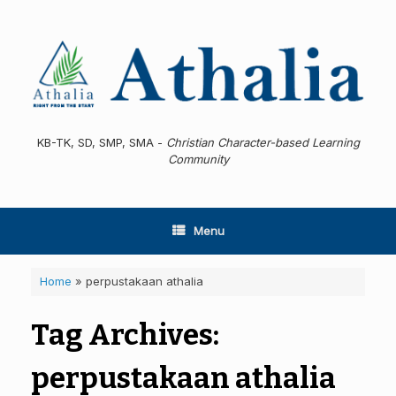
Skip
to
content
KB-TK, SD, SMP, SMA -
Christian Character-based Learning
Community
Menu
Home
»
perpustakaan athalia
Tag Archives:
perpustakaan athalia