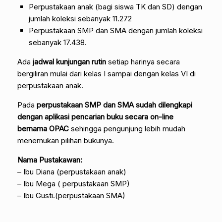
Perpustakaan anak (bagi siswa TK dan SD) dengan
jumlah koleksi sebanyak 11.272
Perpustakaan SMP dan SMA dengan jumlah koleksi
sebanyak 17.438.
Ada
jadwal kunjungan rutin
setiap harinya secara
bergiliran mulai dari kelas I sampai dengan kelas VI di
perpustakaan anak.
Pada
perpustakaan SMP dan SMA sudah dilengkapi
dengan aplikasi pencarian buku secara on-line
bernama OPAC
sehingga pengunjung lebih mudah
menemukan pilihan bukunya.
Nama Pustakawan:
– Ibu Diana (perpustakaan anak)
– Ibu Mega ( perpustakaan SMP)
– Ibu Gusti.(perpustakaan SMA)