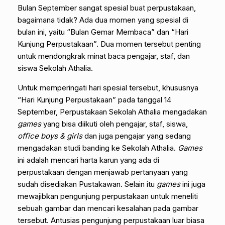
Bulan September sangat spesial buat perpustakaan,
bagaimana tidak? Ada dua momen yang spesial di
bulan ini, yaitu “Bulan Gemar Membaca” dan “Hari
Kunjung Perpustakaan”. Dua momen tersebut penting
untuk mendongkrak minat baca pengajar, staf, dan
siswa Sekolah Athalia.
Untuk memperingati hari spesial tersebut, khususnya
“Hari Kunjung Perpustakaan” pada tanggal 14
September, Perpustakaan Sekolah Athalia mengadakan
games
yang bisa diikuti oleh pengajar, staf, siswa,
office boys & girls
dan juga pengajar yang sedang
mengadakan studi banding ke Sekolah Athalia.
Games
ini adalah mencari harta karun yang ada di
perpustakaan dengan menjawab pertanyaan yang
sudah disediakan Pustakawan. Selain itu
games
ini juga
mewajibkan pengunjung perpustakaan untuk meneliti
sebuah gambar dan mencari kesalahan pada gambar
tersebut. Antusias pengunjung perpustakaan luar biasa