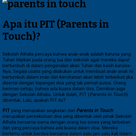
Apa itu PIT (Parents in
Touch)?
Sekolah Athalia percaya bahwa anak-anak adalah karunia yang
Tuhan titipkan pada orang tua dan sekolah agar mereka dapat
bertumbuh di dalam pengenalan akan Tuhan dan kasih karunia-
Nya. Segala usaha yang dilakukan untuk membuat anak-anak ini
bertumbuh dalam iman dan kerohanian akan lebih terberkati jika
disertai dengan topangan doa yang tak pernah putus. Orang
beriman setuju, bahwa ada kuasa dalam doa. Demikian juga
dengan Sekolah Athalia. Untuk itulah, PIT (
Parents in Touch
)
dibentuk. Lalu, apakah PIT itu?
PIT
yang merupakan singkatan dari
Parents in Touch
merupakan persekutuan doa yang dibentuk oleh pihak Sekolah
Athalia bersama-sama dengan orang tua siswa yang terbeban
dan yang percaya bahwa ada kuasa dalam doa. Mereka
bertemu untuk berdoa bersama dalam satu jam satu kali dalam