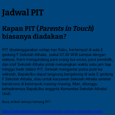
Jadwal PIT
Kapan PIT (
Parents in Touch
)
biasanya diadakan?
PIT diselenggarakan setiap hari Rabu, bertempat di aula E
gedung F Sekolah Athalia, pukul 07.30 WIB sampai dengan
selesai. Kami mengundang para orang tua siswa, para pendidik,
dan staf Sekolah Athalia untuk meluangkan waktu satu jam tiap
minggu hadir dalam PIT. Setelah mengantar putra-putri ke
sekolah, Bapak/Ibu dapat langsung bergabung di aula E gedung
F Sekolah Athalia, atau untuk karyawan Sekolah Athalia setelah
berdevosi di kelompok masing-masing. Mari, ditunggu
kehadirannya Bapak/Ibu anggota Komunitas Sekolah Athalia!
(Ind).
Baca artikel lainnya tentang PIT:
https://sekolahathalia.sch.id/perjalanan-mencari-komunitas-yang-