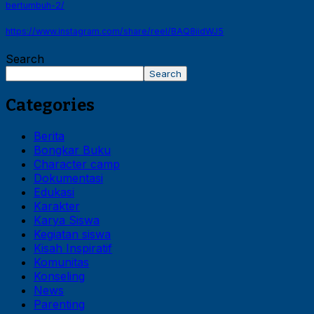
bertumbuh-2/
https://www.instagram.com/share/reel/BAQ8iidWJ5
Search
Search
Categories
Berita
Bongkar Buku
Character camp
Dokumentasi
Edukasi
Karakter
Karya Siswa
Kegiatan siswa
Kisah Inspiratif
Komunitas
Konseling
News
Parenting