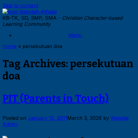
Skip to content
KB-TK, SD, SMP, SMA -
Christian Character-based
Learning Community
Menu
Home
»
persekutuan doa
Tag Archives:
persekutuan
doa
PIT (Parents in Touch)
Posted on
January 12, 2011
March 3, 2026
by
Website
Admin