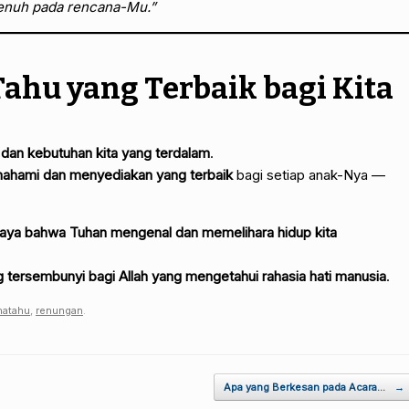
nuh pada rencana-Mu.”
ahu yang Terbaik bagi Kita
i dan kebutuhan kita yang terdalam
.
hami dan menyediakan yang terbaik
bagi setiap anak-Nya —
aya bahwa Tuhan mengenal dan memelihara hidup kita
g tersembunyi bagi Allah yang mengetahui rahasia hati manusia
.
hatahu
,
renungan
.
Apa yang Berkesan pada Acara…
→