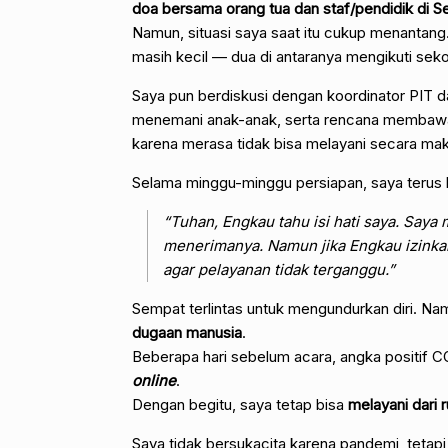
doa bersama orang tua dan staf/pendidik di Se
Namun, situasi saya saat itu cukup menantang.
masih kecil — dua di antaranya mengikuti sek
Saya pun berdiskusi dengan koordinator PIT 
menemani anak-anak, serta rencana membawa
karena merasa tidak bisa melayani secara mak
Selama minggu-minggu persiapan, saya terus 
“Tuhan, Engkau tahu isi hati saya. Saya 
menerimanya. Namun jika Engkau izinkan
agar pelayanan tidak terganggu.”
Sempat terlintas untuk mengundurkan diri. Na
dugaan manusia
.
Beberapa hari sebelum acara, angka positif C
online
.
Dengan begitu, saya tetap bisa
melayani dari
Saya tidak bersukacita karena pandemi, tetap