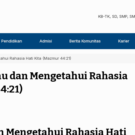
KB-TK, SD, SMP, S
Pendidikan
Admisi
Berita Komunitas
Karier
hui Rahasia Hati Kita (Mazmur 44:21)
hu dan Mengetahui Rahasia
4:21)
h Mengetahui Rahasia Hati