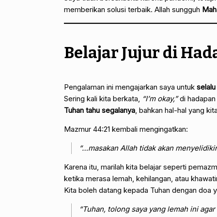
memberikan solusi terbaik. Allah sungguh
Maha
Belajar Jujur di H
Pengalaman ini mengajarkan saya untuk
selalu
Sering kali kita berkata,
“I’m okay,”
di hadapan o
Tuhan tahu segalanya
, bahkan hal-hal yang kit
Mazmur 44:21 kembali mengingatkan:
“…masakan Allah tidak akan menyelidikin
Karena itu, marilah kita belajar seperti pema
ketika merasa lemah, kehilangan, atau khawatir
Kita boleh datang kepada Tuhan dengan doa y
“Tuhan, tolong saya yang lemah ini agar