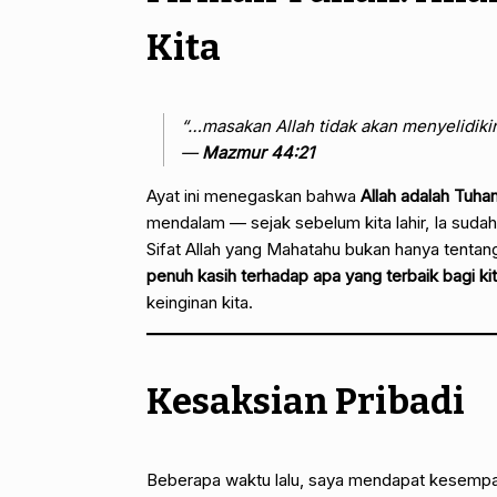
Kita
“…masakan Allah tidak akan menyelidikin
—
Mazmur 44:21
Ayat ini menegaskan bahwa
Allah adalah Tuh
mendalam — sejak sebelum kita lahir, Ia sud
Sifat Allah yang Mahatahu bukan hanya tentan
penuh kasih terhadap apa yang terbaik bagi ki
keinginan kita.
Kesaksian Pribadi
Beberapa waktu lalu, saya mendapat kesemp