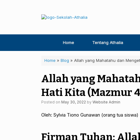
Skip
to
content
Home
Tentang Athalia
Home
»
Blog
»
Allah yang Mahatahu dan Mengeta
Allah yang Mahata
Hati Kita (Mazmur 4
Posted on
May 30, 2022
by
Website Admin
Oleh: Sylvia Tiono Gunawan (orang tua siswa)
Firman Tuhan: Alla