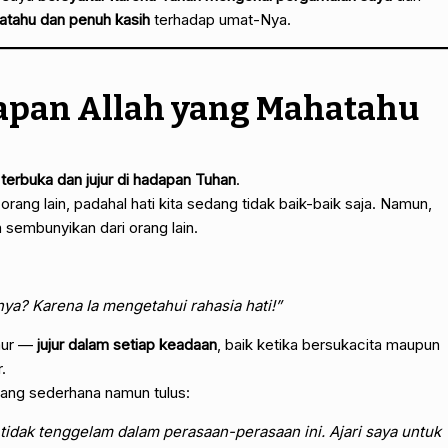
tahu dan penuh kasih
terhadap umat-Nya.
adapan Allah yang Mahatahu
 terbuka dan jujur di hadapan Tuhan
.
rang lain, padahal hati kita sedang tidak baik-baik saja. Namun,
a sembunyikan dari orang lain.
ya? Karena Ia mengetahui rahasia hati!”
zmur —
jujur dalam setiap keadaan
, baik ketika bersukacita maupun
.
ang sederhana namun tulus:
 tidak tenggelam dalam perasaan-perasaan ini. Ajari saya untuk