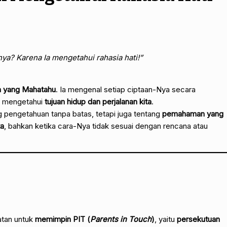
ya? Karena Ia mengetahui rahasia hati!”
an yang Mahatahu
. Ia mengenal setiap ciptaan-Nya secara
ah mengetahui
tujuan hidup dan perjalanan kita
.
g pengetahuan tanpa batas, tetapi juga tentang
pemahaman yang
ta
, bahkan ketika cara-Nya tidak sesuai dengan rencana atau
atan untuk
memimpin PIT (
Parents in Touch
)
, yaitu
persekutuan