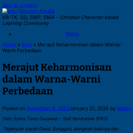
Skip to content
KB-TK, SD, SMP, SMA -
Christian Character-based
Learning Community
Menu
Home
»
Blog
»
Merajut Keharmonisan dalam Warna-
Warni Perbedaan
Merajut Keharmonisan
dalam Warna-Warni
Perbedaan
Posted on
November 8, 2023
January 21, 2026
by
admin
Oleh: Sylvia Tiono Gunawan – Staf Kerohanian (PK3)
“Nyanyian ziarah Daud. Sungguh, alangkah baiknya dan