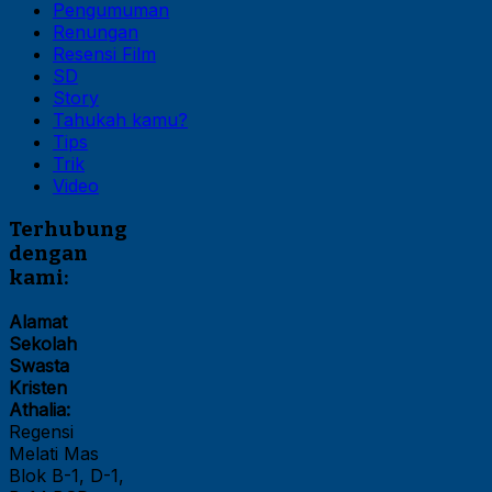
Pengumuman
Renungan
Resensi Film
SD
Story
Tahukah kamu?
Tips
Trik
Video
Terhubung
dengan
kami:
Alamat
Sekolah
Swasta
Kristen
Athalia:
Regensi
Melati Mas
Blok B-1, D-1,