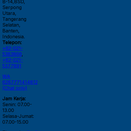
B-14,BSD,
Serpong
Utara,
Tangerang
Selatan,
Banten,
Indonesia.
Telepon:
+62-021-
5383866
,
+62-021-
5377891
WA
6287771414812
(Chat only)
Jam Kerja:
Senin: 07.00-
13.00
Selasa-Jumat:
07.00-15.00