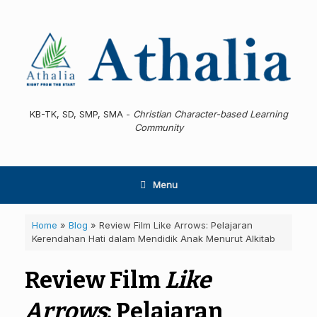
Skip
to
content
KB-TK, SD, SMP, SMA -
Christian Character-based Learning
Community
Menu
Home
»
Blog
»
Review Film Like Arrows: Pelajaran
Kerendahan Hati dalam Mendidik Anak Menurut Alkitab
Review Film
Like
Arrows
: Pelajaran