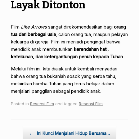
Layak Ditonton
Film
Like Arrows
sangat direkomendasikan bagi
orang
tua dari berbagai usia
, calon orang tua, maupun pelayan
keluarga di gereja. Film ini menjadi pengingat bahwa
mendidik anak membutuhkan
kerendahan hati,
ketekunan, dan ketergantungan penuh kepada Tuhan
.
Melalui film ini, kita diajak untuk kembali menyadari
bahwa orang tua bukanlah sosok yang serba tahu,
melainkan hamba Tuhan yang terus belajar dalam
menjalani panggilan sebagai pendidik anak.
Posted in
Resensi Film
and tagged
Resensi Film
.
Post navigation
←
Ini Kunci Menjalani Hidup Bersama…