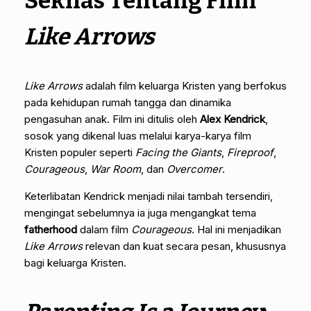
Sekilas Tentang Film
Like Arrows
Like Arrows
adalah film keluarga Kristen yang berfokus
pada kehidupan rumah tangga dan dinamika
pengasuhan anak. Film ini ditulis oleh
Alex Kendrick
,
sosok yang dikenal luas melalui karya-karya film
Kristen populer seperti
Facing the Giants
,
Fireproof
,
Courageous
,
War Room
, dan
Overcomer
.
Keterlibatan Kendrick menjadi nilai tambah tersendiri,
mengingat sebelumnya ia juga mengangkat tema
fatherhood
dalam film
Courageous
. Hal ini menjadikan
Like Arrows
relevan dan kuat secara pesan, khususnya
bagi keluarga Kristen.