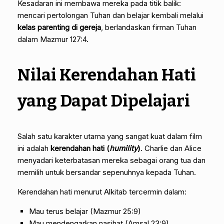
Kesadaran ini membawa mereka pada titik balik:
mencari pertolongan Tuhan dan belajar kembali melalui
kelas parenting di gereja
, berlandaskan firman Tuhan
dalam Mazmur 127:4.
Nilai Kerendahan Hati
yang Dapat Dipelajari
Salah satu karakter utama yang sangat kuat dalam film
ini adalah
kerendahan hati (
humility
)
. Charlie dan Alice
menyadari keterbatasan mereka sebagai orang tua dan
memilih untuk bersandar sepenuhnya kepada Tuhan.
Kerendahan hati menurut Alkitab tercermin dalam:
Mau terus belajar (Mazmur 25:9)
Mau mendengarkan nasihat (Amsal 23:9)