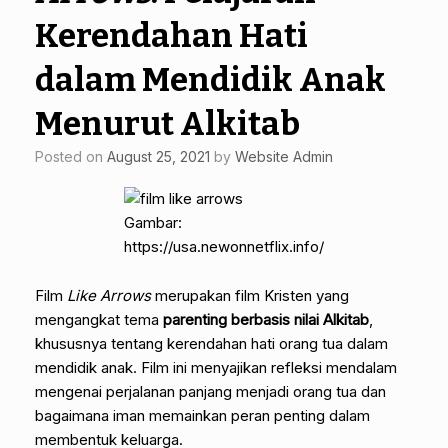
Kerendahan Hati
dalam Mendidik Anak
Menurut Alkitab
Posted on
August 25, 2021
by
Website Admin
Gambar:
https://usa.newonnetflix.info/
Film
Like Arrows
merupakan film Kristen yang
mengangkat tema
parenting berbasis nilai Alkitab
,
khususnya tentang kerendahan hati orang tua dalam
mendidik anak. Film ini menyajikan refleksi mendalam
mengenai perjalanan panjang menjadi orang tua dan
bagaimana iman memainkan peran penting dalam
membentuk keluarga.