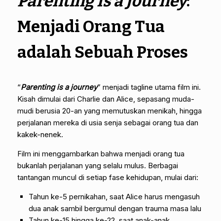
Parenting Is a Journey
:
Menjadi Orang Tua
adalah Sebuah Proses
“
Parenting is a journey
” menjadi tagline utama film ini.
Kisah dimulai dari Charlie dan Alice, sepasang muda-
mudi berusia 20-an yang memutuskan menikah, hingga
perjalanan mereka di usia senja sebagai orang tua dan
kakek-nenek.
Film ini menggambarkan bahwa menjadi orang tua
bukanlah perjalanan yang selalu mulus. Berbagai
tantangan muncul di setiap fase kehidupan, mulai dari:
Tahun ke-5 pernikahan, saat Alice harus mengasuh
dua anak sambil bergumul dengan trauma masa lalu
Tahun ke-15 hingga ke-22, saat anak-anak