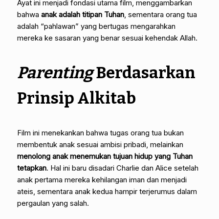
Ayat ini menjadi fondasi utama film, menggambarkan
bahwa
anak adalah titipan Tuhan
, sementara orang tua
adalah “pahlawan” yang bertugas mengarahkan
mereka ke sasaran yang benar sesuai kehendak Allah.
Parenting
Berdasarkan
Prinsip Alkitab
Film ini menekankan bahwa tugas orang tua bukan
membentuk anak sesuai ambisi pribadi, melainkan
menolong anak menemukan tujuan hidup yang Tuhan
tetapkan
. Hal ini baru disadari Charlie dan Alice setelah
anak pertama mereka kehilangan iman dan menjadi
ateis, sementara anak kedua hampir terjerumus dalam
pergaulan yang salah.