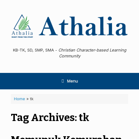
Skip
to
content
KB-TK, SD, SMP, SMA -
Christian Character-based Learning
Community
Menu
Home
»
tk
Tag Archives:
tk