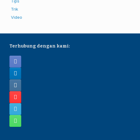
Tips
Trik
Video
Terhubung dengan kami: