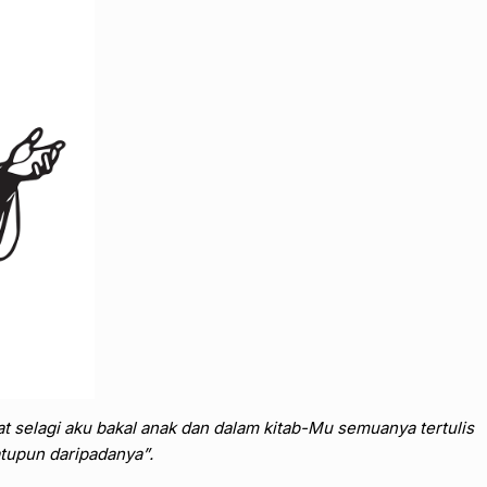
 selagi aku bakal anak dan dalam kitab-Mu semuanya tertulis
atupun daripadanya”.