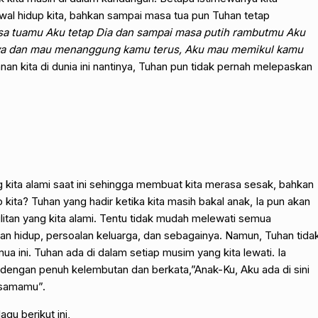
awal hidup kita, bahkan sampai masa tua pun Tuhan tetap
a tuamu Aku tetap Dia dan sampai masa putih rambutmu Aku
a dan mau menanggung kamu terus, Aku mau memikul kamu
lanan kita di dunia ini nantinya, Tuhan pun tidak pernah melepaskan
kita alami saat ini sehingga membuat kita merasa sesak, bahkan
ita? Tuhan yang hadir ketika kita masih bakal anak, Ia pun akan
litan yang kita alami. Tentu tidak mudah melewati semua
han hidup, persoalan keluarga, dan sebagainya. Namun, Tuhan tida
a ini. Tuhan ada di dalam setiap musim yang kita lewati. Ia
 dengan penuh kelembutan dan berkata,”Anak-Ku, Aku ada di sini
rsamamu”.
gu berikut ini,