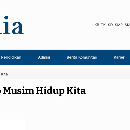
KB-TK, SD, SMP, S
Pendidikan
Admisi
Berita Komunitas
Karier
 Kita
p Musim Hidup Kita