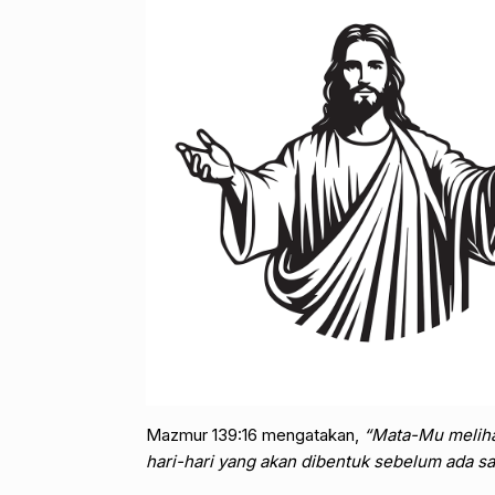
Mazmur 139:16 mengatakan,
“Mata-Mu melihat
hari-hari yang akan dibentuk sebelum ada s