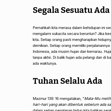
Segala Sesuatu Ad
Pernahkah kita merasa dalam kehidupan ini se
mengalami sukacita secara beruntun? Jika kesul
kita. Setiap orang pasti mengharapkan hidupnya
demikian. Setiap orang memiliki perjalanannya
Indonesia, ada musim hujan dan kemarau. Huja
tanpa akhir. Di balik hujan ada pelangi dan di
ada waktunya.
Tuhan Selalu Ada
Mazmur 139: 16 mengatakan, “
Mata-Mu meliha
hari-hari yang akan dibentuk sebelum ada s
dalam setiap perjalanan hidup kita bahkan sej