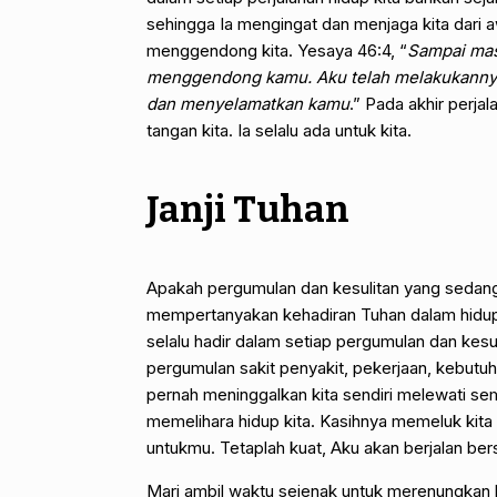
sehingga Ia mengingat dan menjaga kita dari 
menggendong kita. Yesaya 46:4, “
Sampai mas
menggendong kamu. Aku telah melakukanny
dan menyelamatkan kamu
.” Pada akhir perja
tangan kita. Ia selalu ada untuk kita.
Janji Tuhan
Apakah pergumulan dan kesulitan yang sedang 
mempertanyakan kehadiran Tuhan dalam hidup k
selalu hadir dalam setiap pergumulan dan kesu
pergumulan sakit penyakit, pekerjaan, kebutu
pernah meninggalkan kita sendiri melewati semu
memelihara hidup kita. Kasihnya memeluk kita
untukmu. Tetaplah kuat, Aku akan berjalan be
Mari ambil waktu sejenak untuk merenungkan la