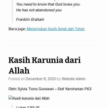
You need to know that God loves you.
He has not abandoned you
Franklin Graham
Baca juga:
Menemukan Kasih Sejati dari Tuhan
Kasih Karunia dari
Allah
Posted on
December 6, 2023
by
Website Admin
Oleh: Sylvia Tiono Gunawan – Staf Kerohanian PK3
Lukas 1:30-31