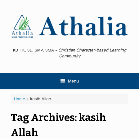
Skip
to
content
KB-TK, SD, SMP, SMA -
Christian Character-based Learning
Community
Menu
Home
»
kasih Allah
Tag Archives:
kasih
Allah