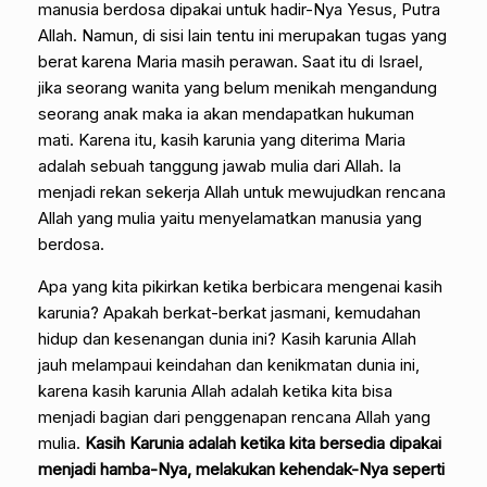
manusia berdosa dipakai untuk hadir-Nya Yesus, Putra
Allah. Namun, di sisi lain tentu ini merupakan tugas yang
berat karena Maria masih perawan. Saat itu di Israel,
jika seorang wanita yang belum menikah mengandung
seorang anak maka ia akan mendapatkan hukuman
mati. Karena itu, kasih karunia yang diterima Maria
adalah sebuah tanggung jawab mulia dari Allah. Ia
menjadi rekan sekerja Allah untuk mewujudkan rencana
Allah yang mulia yaitu menyelamatkan manusia yang
berdosa.
Apa yang kita pikirkan ketika berbicara mengenai kasih
karunia? Apakah berkat-berkat jasmani, kemudahan
hidup dan kesenangan dunia ini? Kasih karunia Allah
jauh melampaui keindahan dan kenikmatan dunia ini,
karena kasih karunia Allah adalah ketika kita bisa
menjadi bagian dari penggenapan rencana Allah yang
mulia.
Kasih Karunia adalah ketika kita bersedia dipakai
menjadi hamba-Nya, melakukan kehendak-Nya seperti