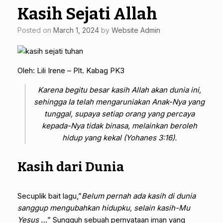
Kasih Sejati Allah
Posted on
March 1, 2024
by
Website Admin
Oleh: Lili Irene – Plt. Kabag PK3
Karena begitu besar kasih Allah akan dunia ini,
sehingga Ia telah mengaruniakan Anak-Nya yang
tunggal, supaya setiap orang yang percaya
kepada-Nya tidak binasa, melainkan beroleh
hidup yang kekal (Yohanes 3:16).
Kasih dari Dunia
Secuplik bait lagu,”
Belum pernah ada kasih di dunia
sanggup mengubahkan hidupku, selain kasih-Mu
Yesus …
” Sungguh sebuah pernyataan iman yang