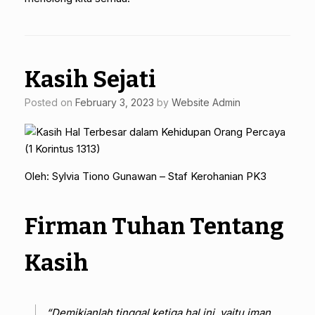
Kasih Sejati
Posted on
February 3, 2023
by
Website Admin
Oleh: Sylvia Tiono Gunawan – Staf Kerohanian PK3
Firman Tuhan Tentang
Kasih
“Demikianlah tinggal ketiga hal ini, yaitu iman,