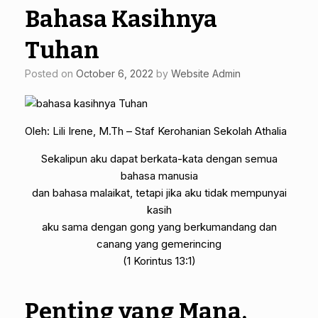
Bahasa Kasihnya
Tuhan
Posted on
October 6, 2022
by
Website Admin
Oleh: Lili Irene, M.Th – Staf Kerohanian Sekolah Athalia
Sekalipun aku dapat berkata-kata dengan semua
bahasa manusia
dan bahasa malaikat, tetapi jika aku tidak mempunyai
kasih
aku sama dengan gong yang berkumandang dan
canang yang gemerincing
(1 Korintus 13:1)
Penting yang Mana,