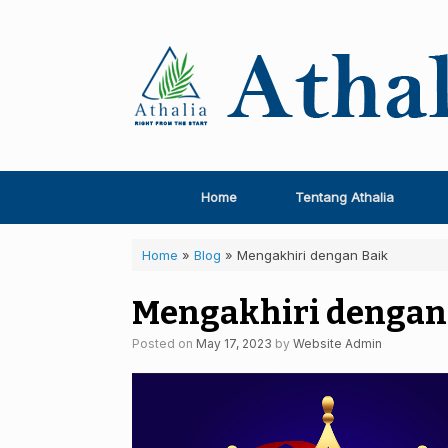
Skip
to
content
Home
Tentang Athalia
Home
»
Blog
»
Mengakhiri dengan Baik
Mengakhiri dengan
Posted on
May 17, 2023
by
Website Admin