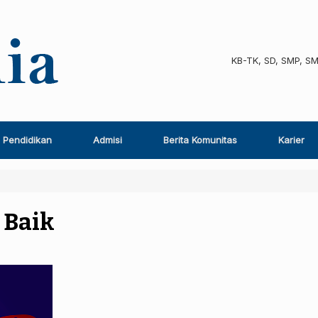
KB-TK, SD, SMP, S
Pendidikan
Admisi
Berita Komunitas
Karier
 Baik