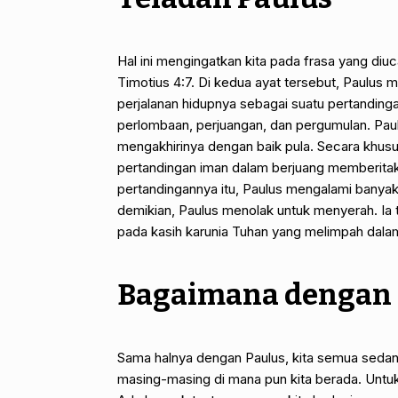
Hal ini mengingatkan kita pada frasa yang diu
Timotius 4:7. Di kedua ayat tersebut, Paulus
perjalanan hidupnya sebagai suatu pertandin
perlombaan, perjuangan, dan pergumulan. Paulu
mengakhirinya dengan baik pula. Secara khus
pertandingan iman dalam berjuang memberitakan
pertandingannya itu, Paulus mengalami banyak 
demikian, Paulus menolak untuk menyerah. Ia 
pada kasih karunia Tuhan yang melimpah dala
Bagaimana dengan 
Sama halnya dengan Paulus, kita semua sedang
masing-masing di mana pun kita berada. Untuk