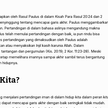
capkan oleh Rasul Paulus di dalam Kisah Para Rasul 20:24 dan 2
 menyinggung tentang mencapai garis akhir. Paulus menggambarka
gan. Pertandingan di dalam bahasa aslinya mengandung makna
s telah memulai pertandingan dengan baik, ia pun rindu bisa
us pertandingan yang dimaksudkan oleh Paulus adalah
 atau menyaksikan Injil kasih karunia Allah. Dalam
tantangan dan pergumulan (Kis. 20:19; 2 Kor. 11:23-28). Meski
tetap memelihara imannya sampai akhir sambil terus bergantung
m hidupnya.
Kita?
 menjalani pertandingan iman di dalam hidup kita dalam peran kit
 dapat mencapai garis akhir dengan baik seringkali tidak mudah.