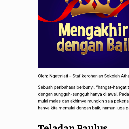
Oleh: Ngatmiati – Staf kerohanian Sekolah Atha
Sebuah peribahasa berbunyi, “hangat-hangat 
dengan sungguh-sungguh hanya di awal. Pada
mulai malas dan akhirnya mungkin saja pekerja
hanya kita memulai dengan baik, namun juga p
Teladan Paulus