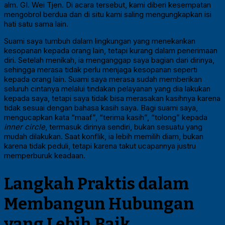
alm. GI. Wei Tjen. Di acara tersebut, kami diberi kesempatan
mengobrol berdua dan di situ kami saling mengungkapkan isi
hati satu sama lain.
Suami saya tumbuh dalam lingkungan yang menekankan
kesopanan kepada orang lain, tetapi kurang dalam penerimaan
diri. Setelah menikah, ia menganggap saya bagian dari dirinya,
sehingga merasa tidak perlu menjaga kesopanan seperti
kepada orang lain. Suami saya merasa sudah memberikan
seluruh cintanya melalui tindakan pelayanan yang dia lakukan
kepada saya, tetapi saya tidak bisa merasakan kasihnya karena
tidak sesuai dengan bahasa kasih saya. Bagi suami saya,
mengucapkan kata “maaf”, “terima kasih”, “tolong” kepada
inner circle
, termasuk dirinya sendiri, bukan sesuatu yang
mudah dilakukan. Saat konflik, ia lebih memilih diam, bukan
karena tidak peduli, tetapi karena takut ucapannya justru
memperburuk keadaan.
Langkah Praktis dalam
Membangun Hubungan
yang Lebih Baik