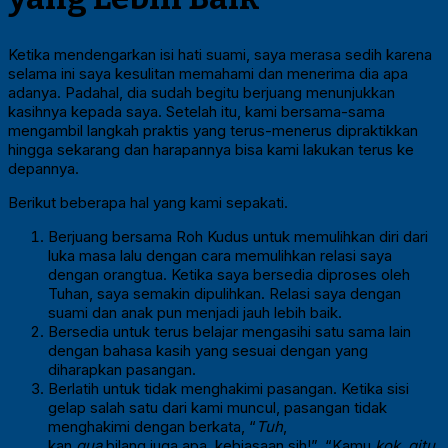
Ketika mendengarkan isi hati suami, saya merasa sedih karena
selama ini saya kesulitan memahami dan menerima dia apa
adanya. Padahal, dia sudah begitu berjuang menunjukkan
kasihnya kepada saya. Setelah itu, kami bersama-sama
mengambil langkah praktis yang terus-menerus dipraktikkan
hingga sekarang dan harapannya bisa kami lakukan terus ke
depannya.
Berikut beberapa hal yang kami sepakati.
Berjuang bersama Roh Kudus untuk memulihkan diri dari
luka masa lalu dengan cara memulihkan relasi saya
dengan orangtua. Ketika saya bersedia diproses oleh
Tuhan, saya semakin dipulihkan. Relasi saya dengan
suami dan anak pun menjadi jauh lebih baik.
Bersedia untuk terus belajar mengasihi satu sama lain
dengan bahasa kasih yang sesuai dengan yang
diharapkan pasangan.
Berlatih untuk tidak menghakimi pasangan. Ketika sisi
gelap salah satu dari kami muncul, pasangan tidak
menghakimi dengan berkata, “
Tuh
,
kan
gua
bilang juga apa, kebiasaan sih!”, “Kamu
kok, gitu