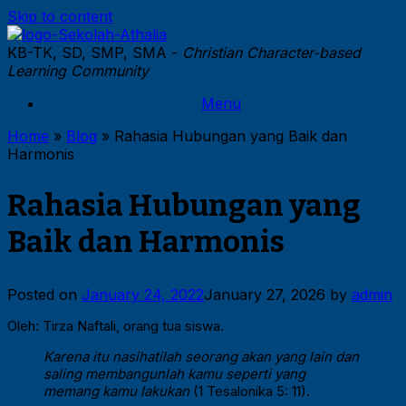
Skip to content
KB-TK, SD, SMP, SMA -
Christian Character-based
Learning Community
Menu
Home
»
Blog
»
Rahasia Hubungan yang Baik dan
Harmonis
Rahasia Hubungan yang
Baik dan Harmonis
Posted on
January 24, 2022
January 27, 2026
by
admin
Oleh: Tirza Naftali, orang tua siswa.
Karena itu nasihatilah seorang akan yang lain dan
saling membangunlah kamu seperti yang
memang kamu lakukan
(1 Tesalonika 5: 11).