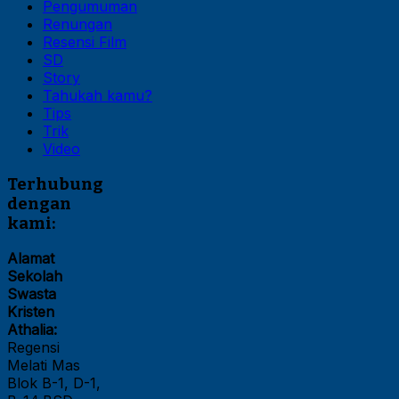
Pengumuman
Renungan
Resensi Film
SD
Story
Tahukah kamu?
Tips
Trik
Video
Terhubung
dengan
kami:
Alamat
Sekolah
Swasta
Kristen
Athalia:
Regensi
Melati Mas
Blok B-1, D-1,