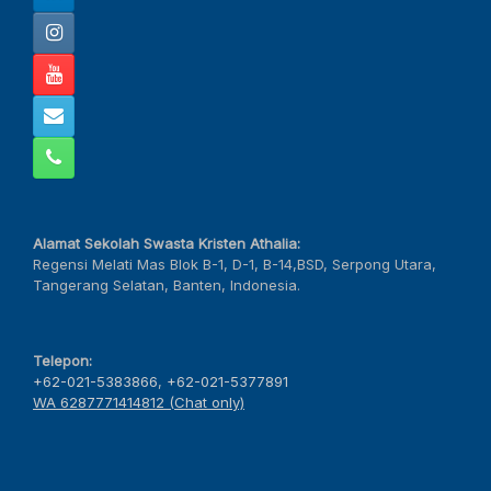
Alamat Sekolah Swasta Kristen Athalia:
Regensi Melati Mas Blok B-1, D-1, B-14,BSD, Serpong Utara,
Tangerang Selatan, Banten, Indonesia.
Telepon:
+62-021-5383866
,
+62-021-5377891
WA 6287771414812 (Chat only)