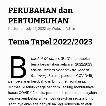
PERUBAHAN dan
PERTUMBUHAN
Posted on
July 27, 2022
by
Website Admin
Tema Tapel 2022/2023
B
oard of Directors
(BoD) menetapkan
tema besar tahun pelajaran 2022/2023
adalah
Back to School: The Year of
Recovery.
Selama pandemi COVID-19,
pembelajaran berubah dari luring menjadi daring.
Memasuki tahun ketiga pandemi, seiring menurunnya
kasus COVID-19, maka pemerintah membuat kebijakan
supaya pembelajaran kembali dilakukan secara luring.
Tentunya akan ada banyak hal lagi penyesuaian atau