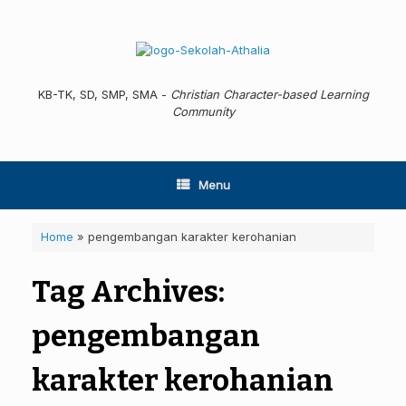
Skip
to
content
KB-TK, SD, SMP, SMA -
Christian Character-based Learning
Community
Menu
Home
»
pengembangan karakter kerohanian
Tag Archives:
pengembangan
karakter kerohanian