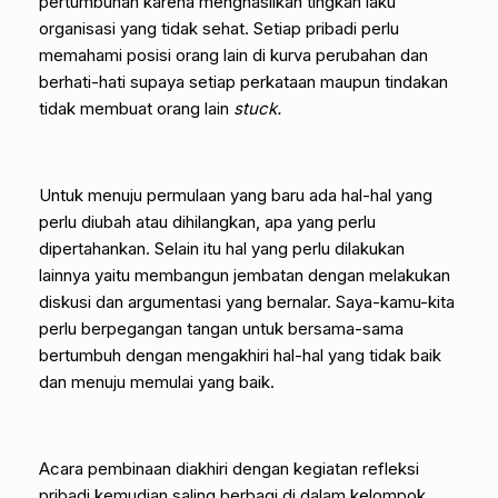
pertumbuhan karena menghasilkan tingkah laku
organisasi yang tidak sehat. Setiap pribadi perlu
memahami posisi orang lain di kurva perubahan dan
berhati-hati supaya setiap perkataan maupun tindakan
tidak membuat orang lain
stuck.
Untuk menuju permulaan yang baru ada hal-hal yang
perlu diubah atau dihilangkan, apa yang perlu
dipertahankan. Selain itu hal yang perlu dilakukan
lainnya yaitu membangun jembatan dengan melakukan
diskusi dan argumentasi yang bernalar. Saya-kamu-kita
perlu berpegangan tangan untuk bersama-sama
bertumbuh dengan mengakhiri hal-hal yang tidak baik
dan menuju memulai yang baik.
Acara pembinaan diakhiri dengan kegiatan refleksi
pribadi kemudian saling berbagi di dalam kelompok