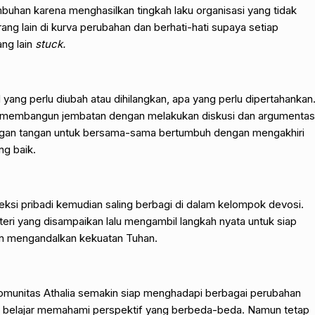
mbuhan karena menghasilkan tingkah laku organisasi yang tidak
ang lain di kurva perubahan dan berhati-hati supaya setiap
ng lain
stuck.
yang perlu diubah atau dihilangkan, apa yang perlu dipertahankan
yaitu membangun jembatan dengan melakukan diskusi dan argumentas
angan tangan untuk bersama-sama bertumbuh dengan mengakhiri
ng baik.
eksi pribadi kemudian saling berbagi di dalam kelompok devosi.
i yang disampaikan lalu mengambil langkah nyata untuk siap
n mengandalkan kekuatan Tuhan.
komunitas Athalia semakin siap menghadapi berbagai perubahan
s belajar memahami perspektif yang berbeda-beda. Namun tetap