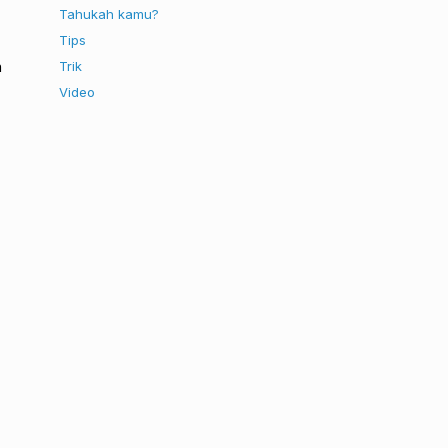
Tahukah kamu?
Tips
n
Trik
Video