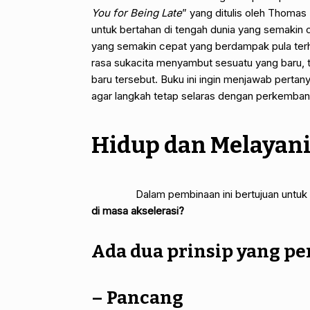
You for Being Late
” yang ditulis oleh Thomas
untuk bertahan di tengah dunia yang semakin 
yang semakin cepat yang berdampak pula terh
rasa sukacita menyambut sesuatu yang baru, t
baru tersebut. Buku ini ingin menjawab perta
agar langkah tetap selaras dengan perkemba
Hidup dan Melayani 
Dalam pembinaan ini bertujuan untuk m
di masa akselerasi?
Ada dua prinsip yang per
–
Pancang