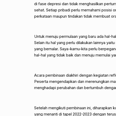
di fase depresi dan tidak menghasilkan pertu
sehat. Setiap pribadi perlu memahami posisi or
perkataan maupun tindakan tidak membuat ora
Untuk menuju permulaan yang baru ada hal-hal 
Selain itu hal yang perlu dilakukan lainnya 
yang bernalar. Saya-kamu-kita perlu berpeg
hal-hal yang tidak baik dan menuju memulai ya
Acara pembinaan diakhiri dengan kegiatan refl
Peserta mengendapkan dan merenungkan mater
menghadapi perubahan dan bertumbuh denga
Setelah mengikuti pembinaan ini, diharapkan 
yang menanti di tapel 2022-2023 dengan teru