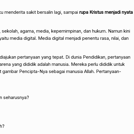
u menderita sakit bersalin lagi, sampai
rupa Kristus menjadi nyata
a, sekolah, agama, media, kepemimpinan, dan hukum. Namun kini
tu media digital. Media digital menjadi penentu rasa, nilai, dan
 diajukan pertanyaan yang tepat. Di dunia Pendidikan, pertanyaan
arena yang dididik adalah manusia. Mereka perlu dididik untuk
t gambar Pencipta-Nya sebagai manusia Allah. Pertanyaan-
an seharusnya?
h?