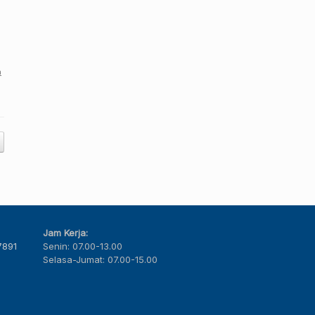
n
Jam Kerja:
7891
Senin: 07.00-13.00
Selasa-Jumat: 07.00-15.00