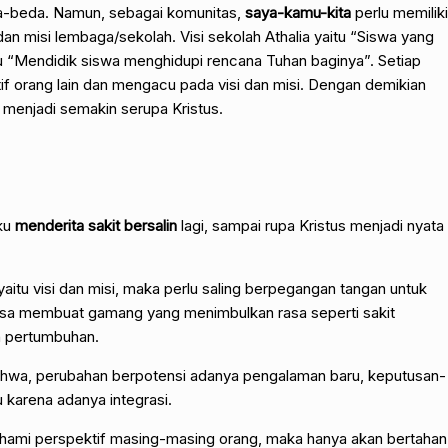
da-beda. Namun, sebagai komunitas,
saya-kamu-kita
perlu memiliki
 dan misi lembaga/sekolah. Visi sekolah Athalia yaitu “Siswa yang
u “Mendidik siswa menghidupi rencana Tuhan baginya”. Setiap
if orang lain dan mengacu pada visi dan misi. Dengan demikian
 menjadi semakin serupa Kristus.
aku
menderita sakit bersalin
lagi, sampai rupa Kristus menjadi nyata
aitu visi dan misi, maka perlu saling berpegangan tangan untuk
isa membuat gamang yang menimbulkan rasa seperti sakit
n pertumbuhan.
hwa, perubahan berpotensi adanya pengalaman baru, keputusan-
 karena adanya integrasi.
ahami perspektif masing-masing orang, maka hanya akan bertahan