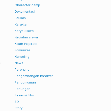
Character camp
Dokumentasi
Edukasi
Karakter
Karya Siswa
Kegiatan siswa
Kisah Inspiratif
Komunitas
Konseling
n
News
”
Parenting
Pengembangan karakter
Pengumuman
Renungan
Resensi Film
SD
Story