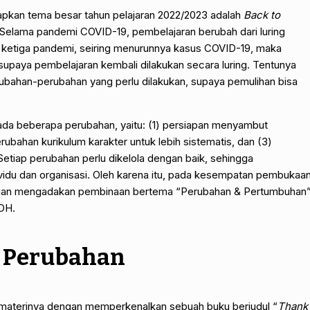
pkan tema besar tahun pelajaran 2022/2023 adalah
Back to
Selama pandemi COVID-19, pembelajaran berubah dari luring
 ketiga pandemi, seiring menurunnya kasus COVID-19, maka
upaya pembelajaran kembali dilakukan secara luring. Tentunya
rubahan-perubahan yang perlu dilakukan, supaya pemulihan bisa
eberapa perubahan, yaitu: (1) persiapan menyambut
rubahan kurikulum karakter untuk lebih sistematis, dan (3)
 Setiap perubahan perlu dikelola dengan baik, sehingga
vidu dan organisasi. Oleh karena itu, pada kesempatan pembukaa
ohanian mengadakan pembinaan bertema “Perubahan & Pertumbuhan
SDH.
h Perubahan
rinya dengan memperkenalkan sebuah buku berjudul “
Thank