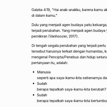
Galatia 4:19, “Hai anak-anakku, karena kamu ak
di dalam kamu.”
Dulu yang menjadi agen budaya yaitu keluarg
terjadi perubahan. Yang menjadi agen budaya yai
pemikiran (Vanhoozer, 2017).
Di tengah segala perubahan yang terjadi perlu
tersebut harusnya terkait dengan humanitas, k
mengenal Pencipta/Penebus dan hidup seturu
pertanyaan itu, adalah:
Manusia
seperti apa saya-kamu-kita sebenarnya d
Sudah
berapa tepatkah saya-kamu-kita berubah?
Sudah
berapa tepatkah saya-kamu-kita bertumbu