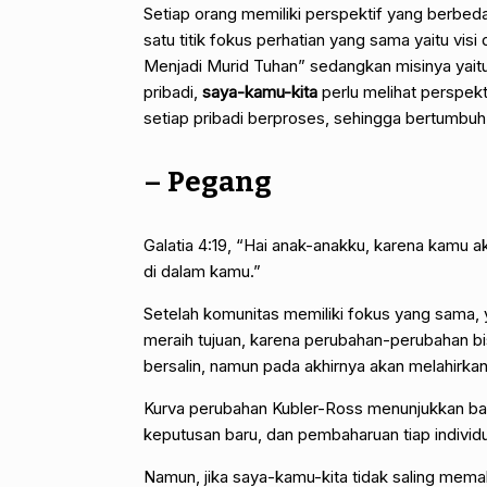
Setiap orang memiliki perspektif yang berbe
satu titik fokus perhatian yang sama yaitu visi
Menjadi Murid Tuhan” sedangkan misinya yait
pribadi,
saya-kamu-kita
perlu melihat perspekt
setiap pribadi berproses, sehingga bertumbuh
–
Pegang
Galatia 4:19, “Hai anak-anakku, karena kamu 
di dalam kamu.”
Setelah komunitas memiliki fokus yang sama, y
meraih tujuan, karena perubahan-perubahan b
bersalin, namun pada akhirnya akan melahirka
Kurva perubahan Kubler-Ross menunjukkan ba
keputusan baru, dan pembaharuan tiap individu
Namun, jika saya-kamu-kita tidak saling mem