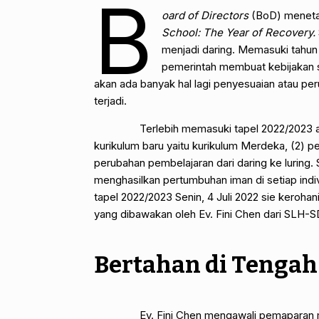
B
oard of Directors
(BoD) meneta
School: The Year of Recovery.
menjadi daring. Memasuki tahun
pemerintah membuat kebijakan s
akan ada banyak hal lagi penyesuaian atau pe
terjadi.
Terlebih memasuki tapel 2022/2023 ada b
kurikulum baru yaitu kurikulum Merdeka, (2) pe
perubahan pembelajaran dari daring ke luring.
menghasilkan pertumbuhan iman di setiap indi
tapel 2022/2023 Senin, 4 Juli 2022 sie ker
yang dibawakan oleh Ev. Fini Chen dari SLH-
Bertahan di Tenga
Ev. Fini Chen mengawali pemaparan mate