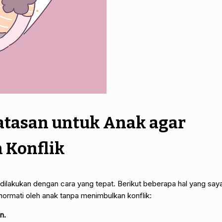
atasan untuk Anak agar
 Konflik
ilakukan dengan cara yang tepat. Berikut beberapa hal yang say
ormati oleh anak tanpa menimbulkan konflik:
n.