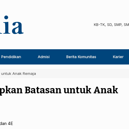
KB-TK, SD, SMP, S
Pendidikan
Admisi
Berita Komunitas
Karier
n untuk Anak Remaja
apkan Batasan untuk Anak
 dan 4E