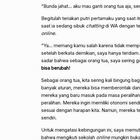
“Bunda jahat… aku mau ganti orang tua aja, se
Begitulah teriakan putri pertamaku yang saat 
saat ia sedang sibuk
chatting
di WA dengan te
online
.
“Ya… memang kamu salah karena tidak mempe
setelah berkata demikian, saya hanya terdiam.
sadar bahwa sebagai orang tua, saya sering g
bisa berubah!
Sebagai orang tua, kita sering kali bingung b
banyak aturan, mereka bisa memberontak dan menj
mereka yang baru masuk pada masa peralihan
peralihan. Mereka ingin memiliki otonomi sendi
sesuai dengan harapan kita. Namun, mereka t
sendiri.
Untuk mengatasi kebingungan ini, saya mem
bahwa mengikuti sekolah
online
mungkin bukan