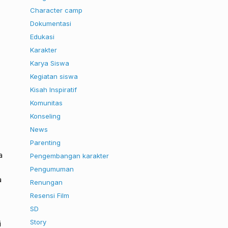
Character camp
Dokumentasi
Edukasi
Karakter
Karya Siswa
Kegiatan siswa
Kisah Inspiratif
Komunitas
Konseling
News
Parenting
a
Pengembangan karakter
Pengumuman
a
Renungan
Resensi Film
SD
Story
i