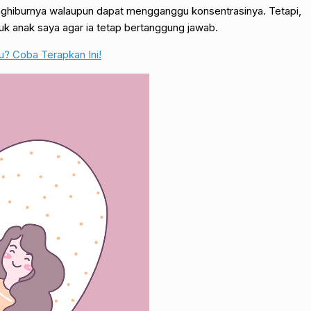
enghiburnya walaupun dapat mengganggu konsentrasinya. Tetapi,
k anak saya agar ia tetap bertanggung jawab.
u? Coba Terapkan Ini!