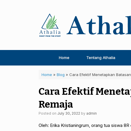
Skip
to
content
Home
Tentang Athalia
Home
»
Blog
»
Cara Efektif Menetapkan Batasa
Cara Efektif Menet
Remaja
Posted on
July 30, 2022
by
admin
Oleh: Erika Kristianingrum, orang tua siswa 8R