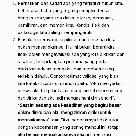
Perhatikan dan sadari apa yang terjadi di tubuh kita.
Leher atau bahu yang tegang mungkin terkait
dengan apa yang ada dalam pikiran, perasaan,
pemikiran, dan memori kita. Kondisi fisik dan
psikologis kita saling mempengaruhi.
Biasakan memvalidasi pikiran dan perasaan kita,
bukan menyangkalnya. Hal ini bukan berarti kita
tidak boleh mengevaluasi apa yang kita pikirkan dan
rasakan, tetapi langkah pertama yang perlu
dilakukan adalah mengakui dan memberi ruang
terlebih dahulu. Contoh kalimat validasi yang bisa
kita katakan pada diri sendiri yaitu: “Aku menyadari
bahwa aku berpikir kalau orang lain lebih beruntung
dari diriku dan aku jadi mengasihani diri sendiri”,
“
Saat ini sedang ada kesedihan yang begitu besar
dalam diriku dan aku mengizinkan diriku untuk
merasakannya
”, dan “Aku sebenarnya tidak suka
dengan kecemasan yang sering muncul ini, tetapi
aku belajar mengakui bahwa saat ini memang