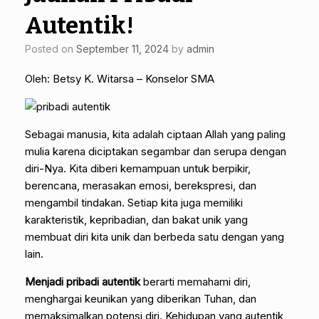
Autentik!
Posted on
September 11, 2024
by
admin
Oleh: Betsy K. Witarsa – Konselor SMA
Sebagai manusia, kita adalah ciptaan Allah yang paling
mulia karena diciptakan segambar dan serupa dengan
diri-Nya. Kita diberi kemampuan untuk berpikir,
berencana, merasakan emosi, berekspresi, dan
mengambil tindakan. Setiap kita juga memiliki
karakteristik, kepribadian, dan bakat unik yang
membuat diri kita unik dan berbeda satu dengan yang
lain.
Menjadi pribadi autentik
berarti memahami diri,
menghargai keunikan yang diberikan Tuhan, dan
memaksimalkan potensi diri. Kehidupan yang autentik