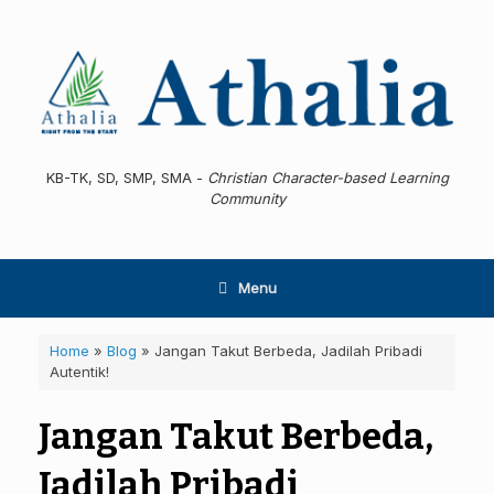
Skip
to
content
KB-TK, SD, SMP, SMA -
Christian Character-based Learning
Community
Menu
Home
»
Blog
»
Jangan Takut Berbeda, Jadilah Pribadi
Autentik!
Jangan Takut Berbeda,
Jadilah Pribadi