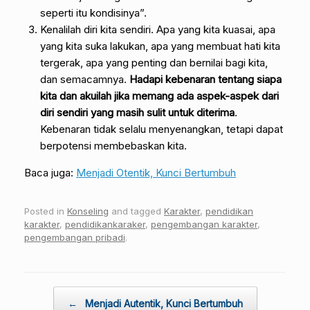
seperti itu kondisinya”.
Kenalilah diri kita sendiri. Apa yang kita kuasai, apa
yang kita suka lakukan, apa yang membuat hati kita
tergerak, apa yang penting dan bernilai bagi kita,
dan semacamnya.
Hadapi kebenaran tentang siapa
kita dan akuilah jika memang ada aspek-aspek dari
diri sendiri yang masih sulit untuk diterima
.
Kebenaran tidak selalu menyenangkan, tetapi dapat
berpotensi membebaskan kita.
Baca juga:
Menjadi Otentik, Kunci Bertumbuh
Posted in
Konseling
and tagged
Karakter
,
pendidikan
karakter
,
pendidikankaraker
,
pengembangan karakter
,
pengembangan pribadi
.
Post navigation
←
Menjadi Autentik, Kunci Bertumbuh