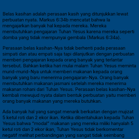
Belas kasihan adalah perasaan kasih yang ditunjukkan lewat
perbuatan nyata. Markus 6:34b mencatat bahwa Ia
mengajarkan banyak hal kepada mereka. Mereka
membutuhkan pengajaran Tuhan Yesus karena mereka seperti
domba yang tidak mempunyai gembala (Markus 6:34a).
Perasaan belas kasihan-Nya tidak berhenti pada perasaan
simpati dan atau empati saja tapi dilanjutkan dengan perbuatan
memberi pengajaran kepada orang banyak yang terlantar
tersebut. Bahkan ketika hari mulai malam Tuhan Yesus meminta
murid-murid-Nya untuk memberi makanan kepada orang
banyak yang baru menerima pengajaran-Nya. Orang banyak
membutuhkan makanan jasmani setelah mereka menerima
makanan rohani dari Tuhan Yesus. Perasaan belas kasihan-Nya
kembali mewujud nyata dalam bentuk perbuatan yaitu memberi
orang banyak makanan yang mereka butuhkan.
Ada banyak hal yang sangat menarik berkaitan dengan mujizat
5 ketul roti dan 2 ekor ikan. Ketika diberitahukan kepada Tuhan
Yesus bahwa “modal” makanan yang mereka miliki hanyalah 5
ketul roti dan 2 ekor ikan, Tuhan Yesus tidak berkomentar
negatif melihat perbandingan yang sangat tidak seimbang