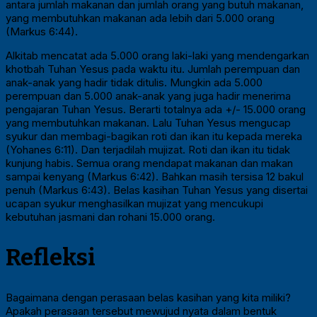
antara jumlah makanan dan jumlah orang yang butuh makanan,
yang membutuhkan makanan ada lebih dari 5.000 orang
(Markus 6:44).
Alkitab mencatat ada 5.000 orang laki-laki yang mendengarkan
khotbah Tuhan Yesus pada waktu itu. Jumlah perempuan dan
anak-anak yang hadir tidak ditulis. Mungkin ada 5.000
perempuan dan 5.000 anak-anak yang juga hadir menerima
pengajaran Tuhan Yesus. Berarti totalnya ada +/- 15.000 orang
yang membutuhkan makanan. Lalu Tuhan Yesus mengucap
syukur dan membagi-bagikan roti dan ikan itu kepada mereka
(Yohanes 6:11). Dan terjadilah mujizat. Roti dan ikan itu tidak
kunjung habis. Semua orang mendapat makanan dan makan
sampai kenyang (Markus 6:42). Bahkan masih tersisa 12 bakul
penuh (Markus 6:43). Belas kasihan Tuhan Yesus yang disertai
ucapan syukur menghasilkan mujizat yang mencukupi
kebutuhan jasmani dan rohani 15.000 orang.
Refleksi
Bagaimana dengan perasaan belas kasihan yang kita miliki?
Apakah perasaan tersebut mewujud nyata dalam bentuk