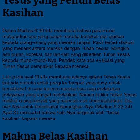
Yesus yang Penuh Belas
Kasihan
Dalam Markus 6:30 kita membaca bahwa para murid
melaporkan apa yang sudah mereka kerjakan dan ajarkan
kepada orang-orang yang mereka jumpai. Pasti terjadi diskusi
yang menarik antara mereka dengan Tuhan Yesus. Mungkin
ada pujian, koreksi, dan lain-lain yang diberikan Tuhan Yesus
kepada murid-murid-Nya. Pendek kata ada evaluasi yang
Tuhan Yesus sampaikan kepada mereka.
Lalu pada ayat 31 kita membaca adanya ajakan Tuhan Yesus
kepada mereka untuk pergi ke tempat yang sunyi untuk
beristirahat di sana karena mereka baru saja melakukan
pelayanan yang sangat melelahkan. Namun ketika Tuhan Yesus
melihat orang banyak yang mencari-cari (membutuhkan) Dia,
niat-Nya untuk beristirahat diurungkan-Nya (Markus 6:33,34).
Ayat 34 mencatat bahwa hati-Nya tergerak oleh “belas
kasihan” kepada mereka.
Makna Belas Kasihan