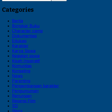
Categories
Berita
Bongkar Buku
Character camp
Dokumentasi
Edukasi
Karakter
Karya Siswa
Kegiatan siswa
Kisah Inspiratif
Komunitas
Konseling
News
Parenting
Pengembangan karakter
Pengumuman
Renungan
Resensi Film
SD
Story