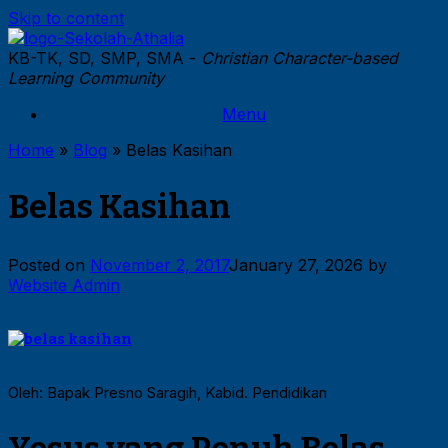
Skip to content
KB-TK, SD, SMP, SMA -
Christian Character-based
Learning Community
Menu
Home
»
Blog
»
Belas Kasihan
Belas Kasihan
Posted on
November 2, 2017
January 27, 2026
by
Website Admin
Oleh: Bapak Presno Saragih, Kabid. Pendidikan